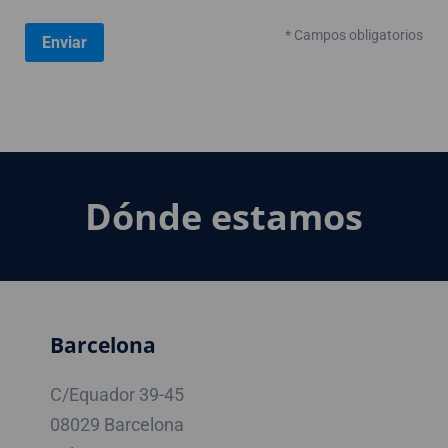
* Campos obligatorios
Dónde estamos
Barcelona
C/Equador 39-45
08029 Barcelona