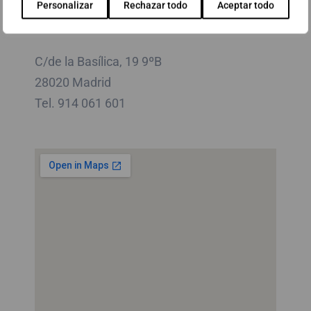
Personalizar
Rechazar todo
Aceptar todo
Madrid
C/de la Basílica, 19 9ºB
28020 Madrid
Tel. 914 061 601