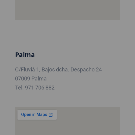
Palma
C/Fluvià 1, Bajos dcha. Despacho 24
07009 Palma
Tel. 971 706 882