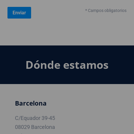
* Campos obligatorios
Dónde estamos
Barcelona
C/Equador 39-45
08029 Barcelona