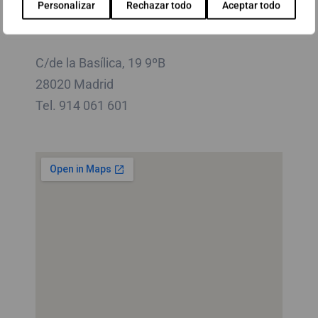
Personalizar
Rechazar todo
Aceptar todo
Madrid
C/de la Basílica, 19 9ºB
28020 Madrid
Tel. 914 061 601