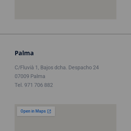
Palma
C/Fluvià 1, Bajos dcha. Despacho 24
07009 Palma
Tel. 971 706 882