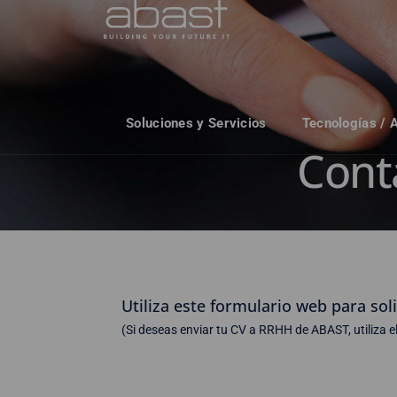
Soluciones y Servicios
Tecnologías / 
Cont
Utiliza este formulario web para so
(Si deseas enviar tu CV a RRHH de ABAST, utiliza e