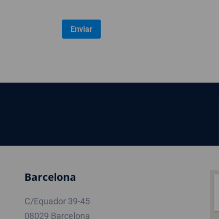
Barcelona
C/Equador 39-45
08029 Barcelona