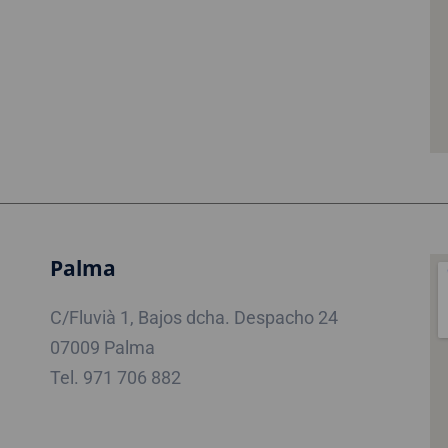
Palma
C/Fluvià 1, Bajos dcha. Despacho 24
07009 Palma
Tel. 971 706 882