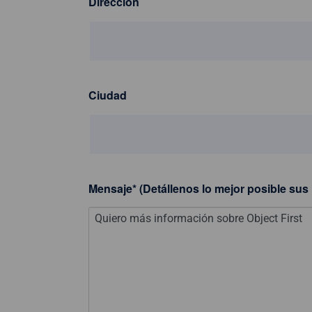
Dirección
Ciudad
Mensaje
*
(Detállenos lo mejor posible sus