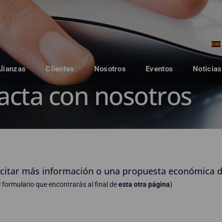
Alianzas
Clientes
Nosotros
Eventos
Noticias
acta con nosotros
licitar más información o una propuesta económica d
l formulario que encontrarás al final de
esta otra página
)