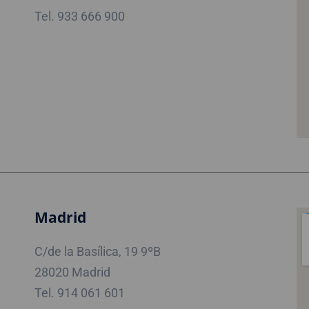
Tel. 933 666 900
Madrid
C/de la Basílica, 19 9ºB
28020 Madrid
Tel. 914 061 601