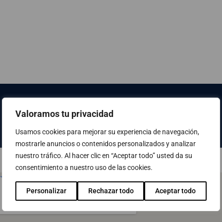
Dónde estamos
Valoramos tu privacidad
Usamos cookies para mejorar su experiencia de navegación,
mostrarle anuncios o contenidos personalizados y analizar
nuestro tráfico. Al hacer clic en “Aceptar todo” usted da su
consentimiento a nuestro uso de las cookies.
Personalizar
Rechazar todo
Aceptar todo