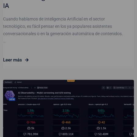
IA
Cuando hablamos de Inteligencia Artificial en el sector
tecnológico, es fácil pensar en los ya populares asistentes
conversacionales o en la generación automática de contenidos.
…
Leer más