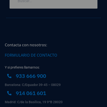
Contacta con nosotros:
FORMULARIO DE CONTACTO
Y si prefieres llamarnos:
933 666 900
Barcelona: C/Equador 39-45 – 08029
914 061 601
Madrid: C/de la Basílica, 19 9ºB 28020