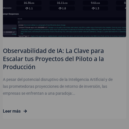
Observabilidad de IA: La Clave para
Escalar tus Proyectos del Piloto a la
Producción
A pesar del potencial disruptivo de la Inteligencia Artificial y de
las prometedoras proyecciones de retorno de inversión, las
empresas se enfrentan a una paradoja:…
Leer más