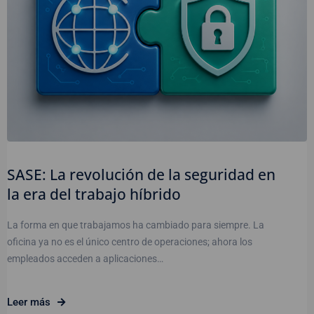
SASE: La revolución de la seguridad en
la era del trabajo híbrido
La forma en que trabajamos ha cambiado para siempre. La
oficina ya no es el único centro de operaciones; ahora los
empleados acceden a aplicaciones…
Leer más