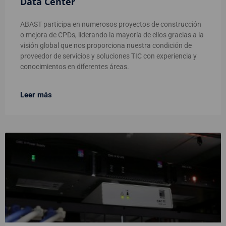
Data Center
ABAST participa en numerosos proyectos de construcción
o mejora de CPDs, liderando la mayoría de ellos gracias a la
visión global que nos proporciona nuestra condición de
proveedor de servicios y soluciones TIC con experiencia y
conocimientos en diferentes áreas.
Leer más