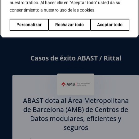
de procesos de datos completos.
nuestro tráfico. Al hacer clic en “Aceptar todo” usted da su
consentimiento a nuestro uso de las cookies.
Personalizar
Rechazar todo
Aceptar todo
Casos de éxito ABAST / Rittal
ABAST dota al Área Metropolitana
de Barcelona (AMB) de Centros de
Datos modulares, eficientes y
seguros