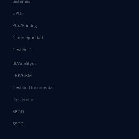
Sistemas
CPDs
PCs/Printing
Ciberseguridad
Gestión TI
BI/Analitycs
ERP/CRM
Gestión Documental
Desarrollo
BBDD
SSGG