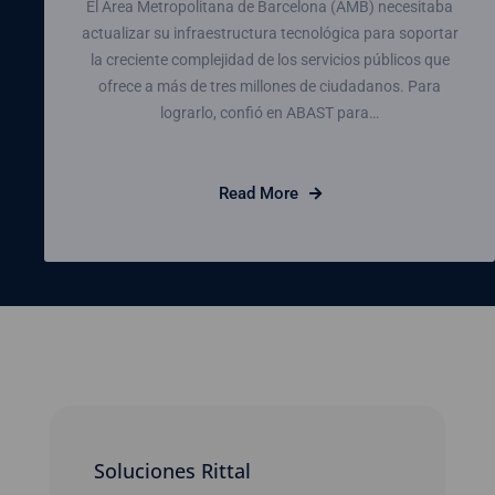
El Área Metropolitana de Barcelona (AMB) necesitaba
actualizar su infraestructura tecnológica para soportar
la creciente complejidad de los servicios públicos que
ofrece a más de tres millones de ciudadanos. Para
lograrlo, confió en ABAST para…
Read More
Soluciones Rittal