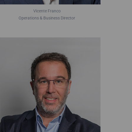
Vicente Franco
Operations & Business Director