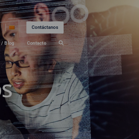
Contáctanos
 / Blog
Contacto
s