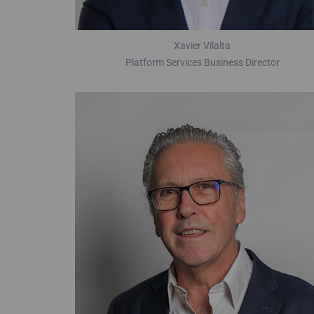
Xavier Vilalta
Platform Services Business Director