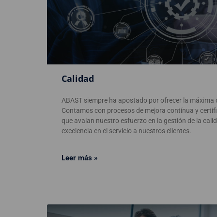
Calidad
ABAST siempre ha apostado por ofrecer la máxima ca
Contamos con procesos de mejora contínua y certif
que avalan nuestro esfuerzo en la gestión de la cali
excelencia en el servicio a nuestros clientes.
Leer más »