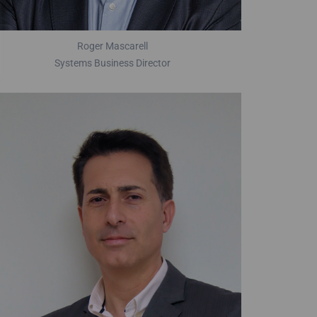
Roger Mascarell
Systems Business Director