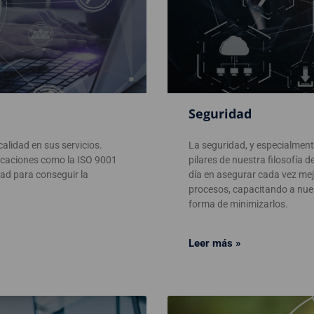
Seguridad
lidad en sus servicios.
La seguridad, y especialmente
icaciones como la ISO 9001
pilares de nuestra filosofía 
dad para conseguir la
día en asegurar cada vez mejo
procesos, capacitando a nuest
forma de minimizarlos.
Leer más »