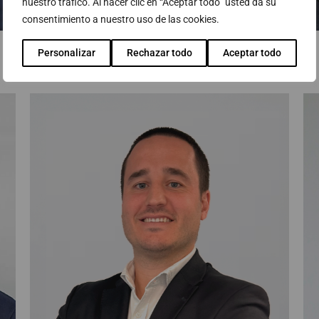
nuestro tráfico. Al hacer clic en “Aceptar todo” usted da su
consentimiento a nuestro uso de las cookies.
Adrià Marí
Personalizar
Rechazar todo
Aceptar todo
Managed Services Business Director