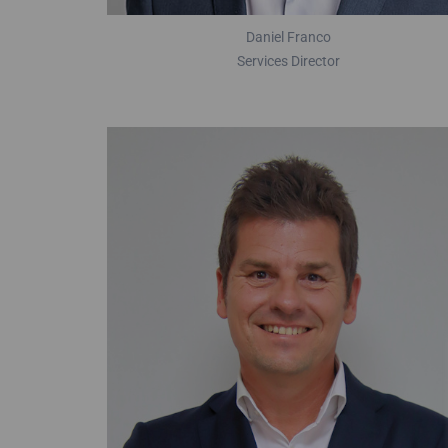
Daniel Franco
Services Director