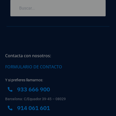
Contacta con nosotros:
FORMULARIO DE CONTACTO
Y si prefieres llamarnos:
933 666 900
Barcelona: C/Equador 39-45 – 08029
914 061 601