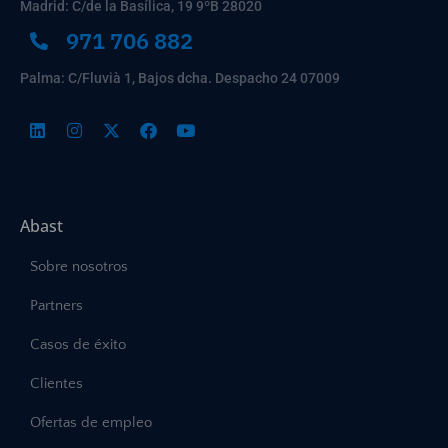
Madrid: C/de la Basílica, 19 9ºB 28020
971 706 882
Palma: C/Fluvià 1, Bajos dcha. Despacho 24 07009
Abast
Sobre nosotros
Partners
Casos de éxito
Clientes
Ofertas de empleo