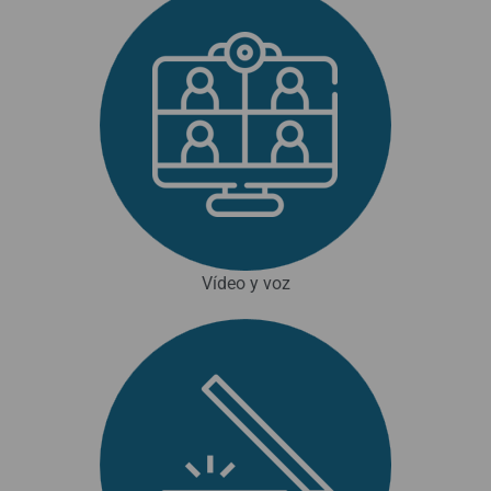
Vídeo y voz