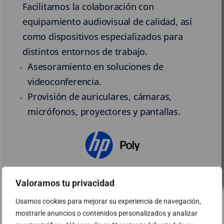
Facilitamos la colaboración con
equipamiento audiovisual de calidad, así
como dispositivos especializados para
distintos entornos de trabajo.
Asesoramiento en soluciones de
videoconferencia.
Provisión de auriculares, cámaras,
micrófonos, proyectores y pantallas.
Valoramos tu privacidad
Usamos cookies para mejorar su experiencia de navegación,
mostrarle anuncios o contenidos personalizados y analizar