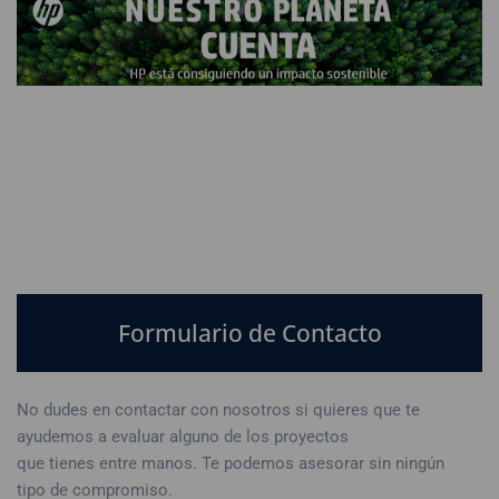
Formulario de Contacto
No dudes en contactar con nosotros si quieres que te
ayudemos a evaluar alguno de los proyectos
que tienes entre manos. Te podemos asesorar sin ningún
tipo de compromiso.