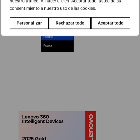
nuestro tráfico. Al hacer clic en “Aceptar todo” usted da su
consentimiento a nuestro uso de las cookies.
Personalizar
Rechazar todo
Aceptar todo