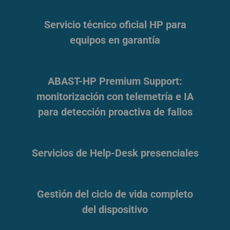
Servicio técnico oficial HP para
equipos en garantía
ABAST-HP Premium Support:
monitorización con telemetría e IA
para detección proactiva de fallos
Servicios de Help-Desk presenciales
Gestión del ciclo de vida completo
del dispositivo