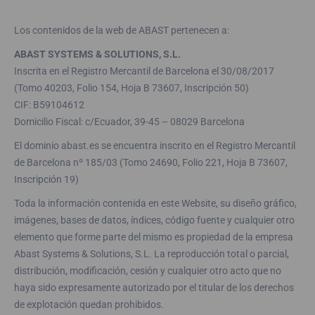
Los contenidos de la web de ABAST pertenecen a:
ABAST SYSTEMS & SOLUTIONS, S.L.
Inscrita en el Registro Mercantil de Barcelona el 30/08/2017
(Tomo 40203, Folio 154, Hoja B 73607, Inscripción 50)
CIF: B59104612
Domicilio Fiscal: c/Ecuador, 39-45 – 08029 Barcelona
El dominio abast.es se encuentra inscrito en el Registro Mercantil
de Barcelona nº 185/03 (Tomo 24690, Folio 221, Hoja B 73607,
Inscripción 19)
Toda la información contenida en este Website, su diseño gráfico,
imágenes, bases de datos, índices, código fuente y cualquier otro
elemento que forme parte del mismo es propiedad de la empresa
Abast Systems & Solutions, S.L. La reproducción total o parcial,
distribución, modificación, cesión y cualquier otro acto que no
haya sido expresamente autorizado por el titular de los derechos
de explotación quedan prohibidos.