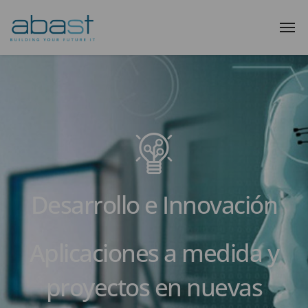
Desarrollo e Innovación
Aplicaciones a medida y
proyectos en nuevas