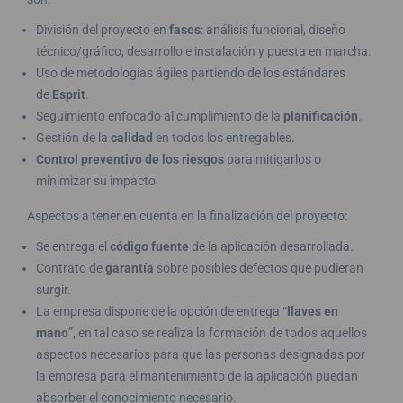
División del proyecto en
fases
: análisis funcional, diseño
técnico/gráfico, desarrollo e instalación y puesta en marcha.
Uso de metodologías ágiles partiendo de los estándares
de
Esprit
.
Seguimiento enfocado al cumplimiento de la
planificación
.
Gestión de la
calidad
en todos los entregables.
Control preventivo de los riesgos
para mitigarlos o
minimizar su impacto
Aspectos a tener en cuenta en la finalización del proyecto:
Se entrega el
código fuente
de la aplicación desarrollada.
Contrato de
garantía
sobre posibles defectos que pudieran
surgir.
La empresa dispone de la opción de entrega “
llaves en
mano
”, en tal caso se realiza la formación de todos aquellos
aspectos necesarios para que las personas designadas por
la empresa para el mantenimiento de la aplicación puedan
absorber el conocimiento necesario.