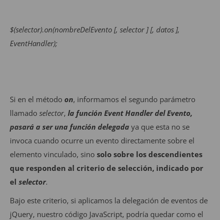
$(selector).on(nombreDelEvento [, selector ] [, datos ],
EventHandler);
Si en el método
on
, informamos el segundo parámetro
llamado
selector
,
la función Event Handler del Evento,
pasará a ser una función delegada
ya que esta no se
invoca cuando ocurre un evento directamente sobre el
elemento vinculado, sino
solo sobre los descendientes
que responden al criterio de selección, indicado por
el
selector
.
Bajo este criterio, si aplicamos la delegación de eventos de
jQuery, nuestro código JavaScript, podría quedar como el