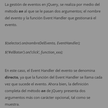
La gestión de eventos en jQuery, se realiza por medio del
método
on
al que se le pasan dos argumentos; el nombre
del evento y la función Event Handler que gestionará el
evento.
$(selector).on(nombreDelEvento, EventHandler);
$(‘#elBoton’).on(‘click’, function_xxx);
En este caso, el Event Handler del evento se denomina
directo
, ya que la función del Event Handler se llama cada
vez que sucede el evento. Ahora bien, la definición
completa del método
on
de jQuery presenta dos
argumentos más con carácter opcional, tal como se
muestra.