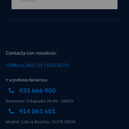
Contacta con nosotros:
FORMULARIO DE CONTACTO
Y si prefieres llamarnos:
933 666 900
Barcelona: C/Equador 39-45 – 08029
914 061 601
Madrid: C/de la Basílica, 19 9ºB 28020