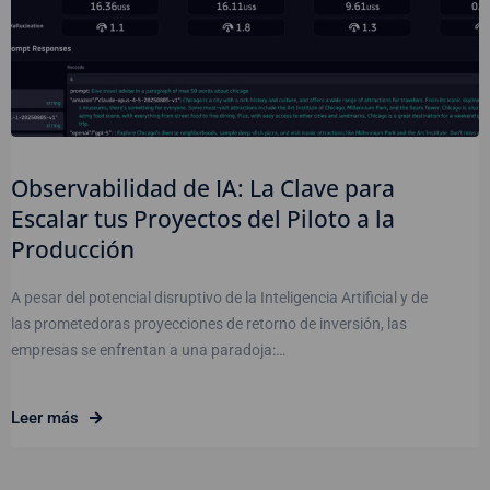
Observabilidad de IA: La Clave para
Escalar tus Proyectos del Piloto a la
Producción
A pesar del potencial disruptivo de la Inteligencia Artificial y de
las prometedoras proyecciones de retorno de inversión, las
empresas se enfrentan a una paradoja:…
Leer más