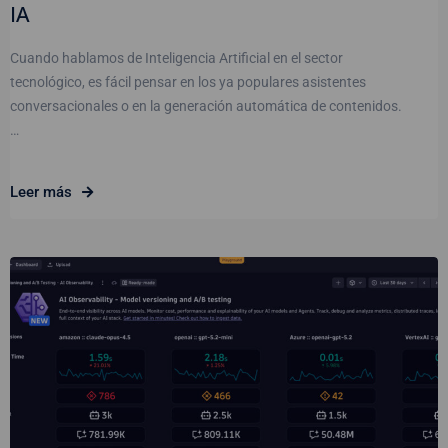
IA
Cuando hablamos de Inteligencia Artificial en el sector
tecnológico, es fácil pensar en los ya populares asistentes
conversacionales o en la generación automática de contenidos.
…
Leer más