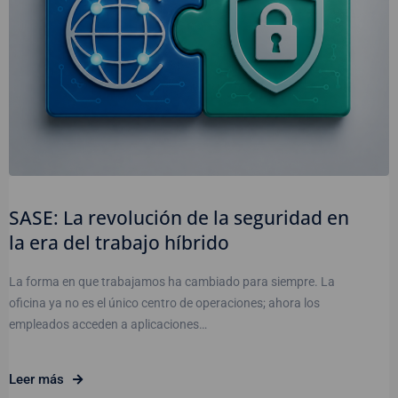
SASE: La revolución de la seguridad en
la era del trabajo híbrido
La forma en que trabajamos ha cambiado para siempre. La
oficina ya no es el único centro de operaciones; ahora los
empleados acceden a aplicaciones…
Leer más