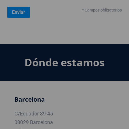
* Campos obligatorios
Dónde estamos
Barcelona
C/Equador 39-45
08029 Barcelona