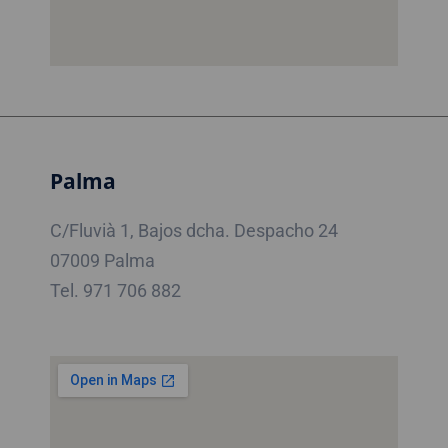
Palma
C/Fluvià 1, Bajos dcha. Despacho 24
07009 Palma
Tel. 971 706 882