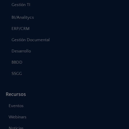
Gestión TI
BI/Analitycs
ERP/CRM
Gestión Documental
Desarrollo
BBDD
SSGG
Recursos
Eventos
Webinars
Noticias