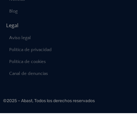
Blog
Legal
Aviso legal
Política de privacidad
Política de cookies
Canal de denuncias
©2025 – Abast, Todos los derechos reservados
Desarrollo:
INTERDIGITAL.es