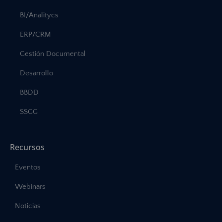
BI/Analitycs
ERP/CRM
Gestión Documental
Desarrollo
BBDD
SSGG
Recursos
Eventos
Webinars
Noticias