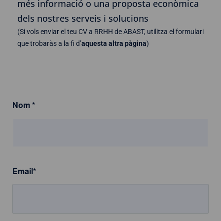
més informació o una proposta econòmica
dels nostres serveis i solucions
(Si vols enviar el teu CV a RRHH de ABAST, utilitza el formulari
que trobaràs a la fi d’
aquesta altra pàgina
)
Nom
*
Email
*