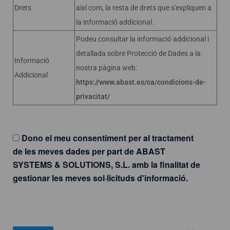
Drets
així com, la resta de drets que s'expliquen a
la informació addicional.
Podeu consultar la informació addicional i
detallada sobre Protecció de Dades a la
Informació
nostra pàgina web:
Addicional
https://www.abast.es/ca/condicions-de-
privacitat/
Dono el meu consentiment per al tractament
de les meves dades per part de ABAST
SYSTEMS & SOLUTIONS, S.L. amb la finalitat de
gestionar les meves sol·licituds d'informació.