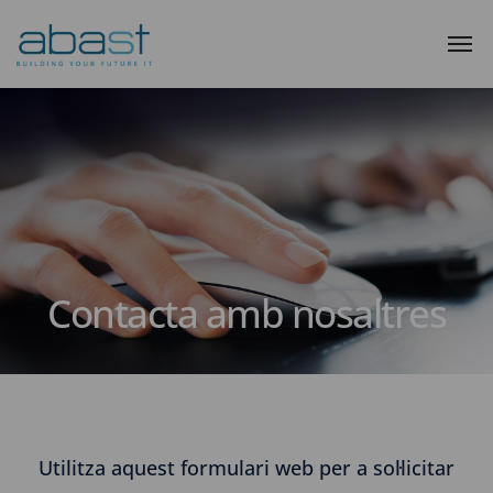
Contacta amb nosaltres
Utilitza aquest formulari web per a sol·licitar