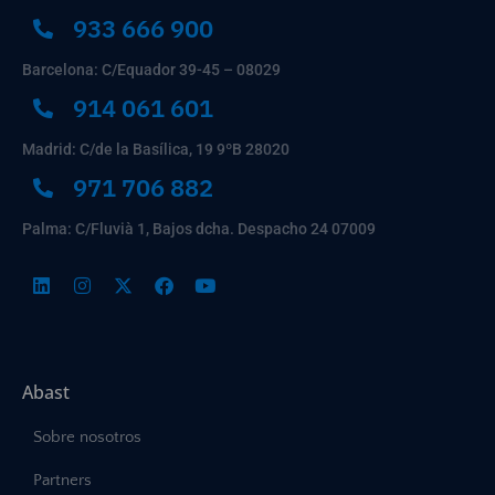
933 666 900
Barcelona: C/Equador 39-45 – 08029
914 061 601
Madrid: C/de la Basílica, 19 9ºB 28020
971 706 882
Palma: C/Fluvià 1, Bajos dcha. Despacho 24 07009
Abast
Sobre nosotros
Partners