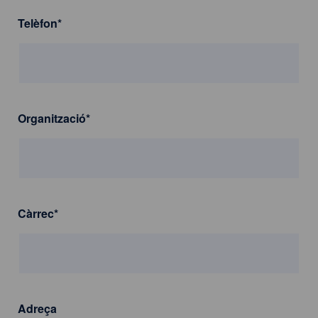
Telèfon
*
Organització
*
Càrrec
*
Adreça