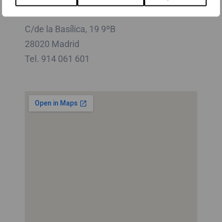
Madrid
C/de la Basílica, 19 9ºB
28020 Madrid
Tel. 914 061 601