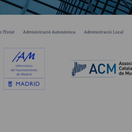
 l'Estat
Administració Autonòmica
Administració Local