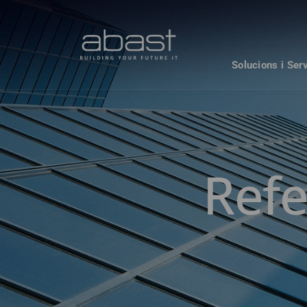
Solucions i Ser
Refe