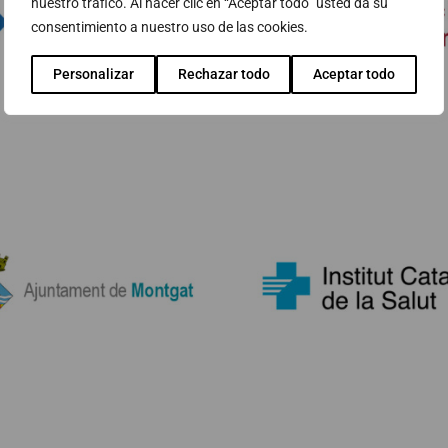
nuestro tráfico. Al hacer clic en “Aceptar todo” usted da su
consentimiento a nuestro uso de las cookies.
Personalizar
Rechazar todo
Aceptar todo