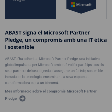
ABAST signa el Microsoft Partner
Pledge, un compromís amb una IT ètica
i sostenible
ABAST s’ha adherit al Microsoft Partner Pledge, una iniciativa
global impulsada per Microsoft amb què vol fer partícips tots els
seus partners del seu objectiu d’assegurar un ús ètic, sostenible i
inclusiu de la tecnologia, encaminant la seva capacitat
transformadora cap a un bé comú.
Més informació sobre el compromís Microsoft Partner
Pledge