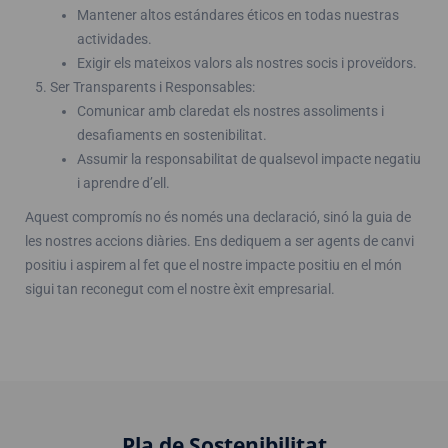
Mantener altos estándares éticos en todas nuestras
actividades.
Exigir els mateixos valors als nostres socis i proveïdors.
Ser Transparents i Responsables:
Comunicar amb claredat els nostres assoliments i
desafiaments en sostenibilitat.
Assumir la responsabilitat de qualsevol impacte negatiu
i aprendre d’ell.
Aquest compromís no és només una declaració, sinó la guia de
les nostres accions diàries. Ens dediquem a ser agents de canvi
positiu i aspirem al fet que el nostre impacte positiu en el món
sigui tan reconegut com el nostre èxit empresarial.
Pla de Sostenibilitat