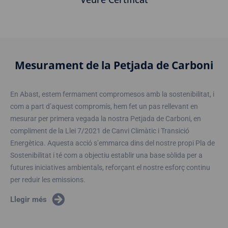
Mesurament de la Petjada de Carboni
En Abast, estem fermament compromesos amb la sostenibilitat, i
com a part d’aquest compromís, hem fet un pas rellevant en
mesurar per primera vegada la nostra Petjada de Carboni, en
compliment de la Llei 7/2021 de Canvi Climàtic i Transició
Energètica. Aquesta acció s’emmarca dins del nostre propi Pla de
Sostenibilitat i té com a objectiu establir una base sòlida per a
futures iniciatives ambientals, reforçant el nostre esforç continu
per reduir les emissions.
Llegir més