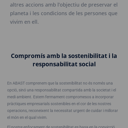
altres accions amb l’objectiu de preservar el
planeta i les condicions de les persones que
vivim en ell.
Compromís amb la sostenibilitat i la
responsabilitat social
En ABAST comprenem que la sostenibilitat no és només una
opció, sinó una responsabilitat compartida amb la societat i el
medi ambient. Estem fermament compromesos a incorporar
pràctiques empresarials sostenibles en el cor de les nostres
operacions, reconeixent la necessitat urgent de cuidar i millorar
el món en el qual vivim.
El nostre enfocament de sostenibilitat es basa en la convicció