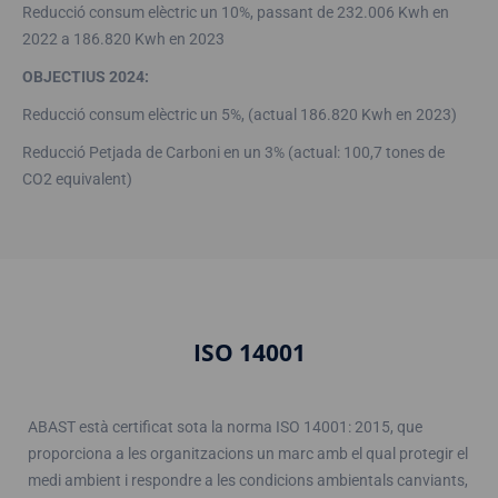
Reducció consum elèctric un 10%, passant de 232.006 Kwh en
2022 a 186.820 Kwh en 2023
OBJECTIUS 2024:
Reducció consum elèctric un 5%, (actual 186.820 Kwh en 2023)
Reducció Petjada de Carboni en un 3% (actual: 100,7 tones de
CO2 equivalent)
ISO 14001
ABAST està certificat sota la norma ISO 14001: 2015, que
proporciona a les organitzacions un marc amb el qual protegir el
medi ambient i respondre a les condicions ambientals canviants,