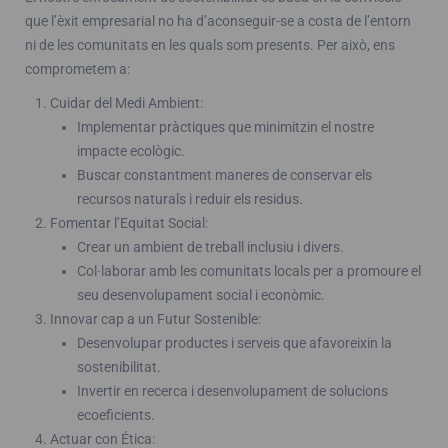
que l’èxit empresarial no ha d’aconseguir-se a costa de l’entorn
ni de les comunitats en les quals som presents. Per això, ens
comprometem a:
Cuidar del Medi Ambient:
Implementar pràctiques que minimitzin el nostre
impacte ecològic.
Buscar constantment maneres de conservar els
recursos naturals i reduir els residus.
Fomentar l’Equitat Social:
Crear un ambient de treball inclusiu i divers.
Col·laborar amb les comunitats locals per a promoure el
seu desenvolupament social i econòmic.
Innovar cap a un Futur Sostenible:
Desenvolupar productes i serveis que afavoreixin la
sostenibilitat.
Invertir en recerca i desenvolupament de solucions
ecoeficients.
Actuar con Ética: