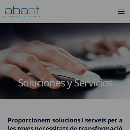
Soluciones y Servicios
Proporcionem solucions i serveis per a
les teves necessitats de transformació