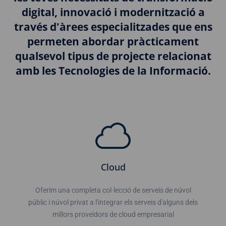
digital, innovació i modernització a
través d'àrees especialitzades que ens
permeten abordar pràcticament
qualsevol tipus de projecte relacionat
amb les Tecnologies de la Informació.
Cloud
Oferim una completa col·lecció de serveis de núvol
públic i núvol privat a l'integrar els serveis d'alguns dels
millors proveïdors de cloud empresarial