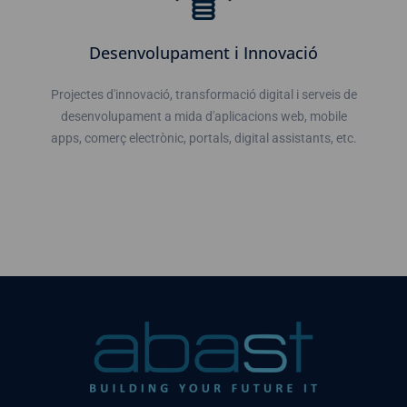
Desenvolupament i Innovació
Projectes d'innovació, transformació digital i serveis de
desenvolupament a mida d'aplicacions web, mobile
apps, comerç electrònic, portals, digital assistants, etc.