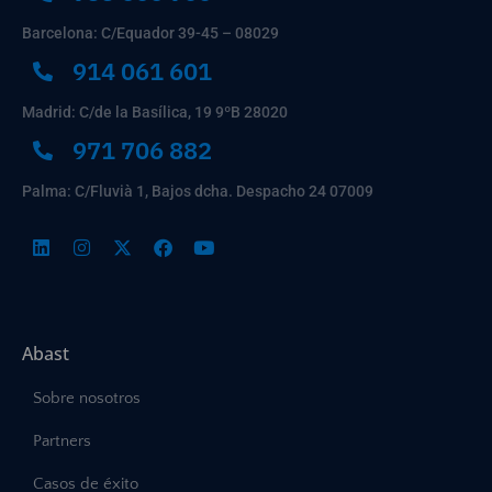
Barcelona: C/Equador 39-45 – 08029
914 061 601
Madrid: C/de la Basílica, 19 9ºB 28020
971 706 882
Palma: C/Fluvià 1, Bajos dcha. Despacho 24 07009
Abast
Sobre nosotros
Partners
Casos de éxito