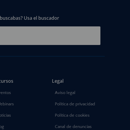
 buscabas? Usa el buscador
cursos
Legal
ventos
Aviso legal
ebinars
Política de privacidad
ticias
Política de cookies
log
Canal de denuncias