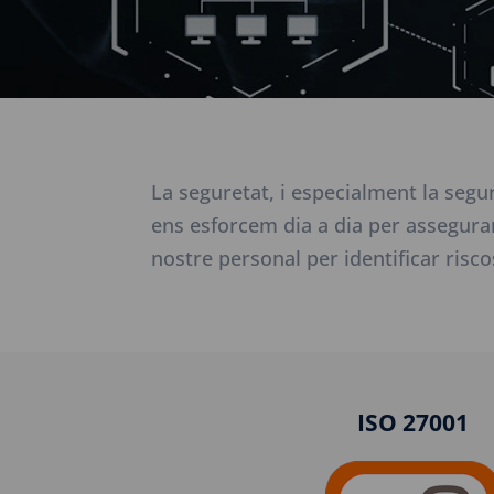
La seguretat, i especialment la segur
ens esforcem dia a dia per assegurar 
nostre personal per identificar risco
ISO 27001