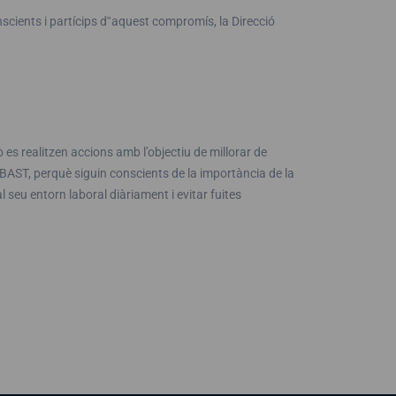
nscients i partícips d‟aquest compromís, la Direcció
 es realitzen accions amb l’objectiu de millorar de
BAST,
perquè siguin conscients de la importància de la
l seu entorn laboral diàriament i evitar fuites