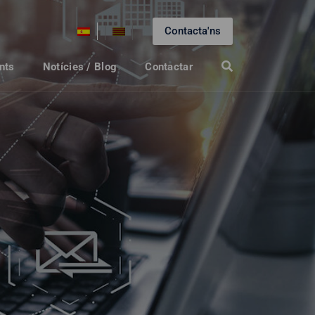
Contacta'ns
nts
Notícies / Blog
Contactar