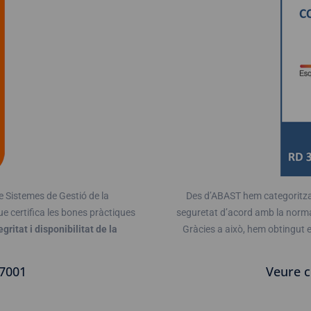
e Sistemes de Gestió de la
Des d’ABAST hem categoritzat,
e certifica les bones pràctiques
seguretat d’acord amb la norma
gritat i disponibilitat de la
Gràcies a això, hem obtingut e
27001
Veure c