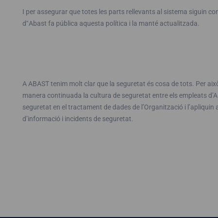
I per assegurar que totes les parts rellevants al sistema siguin co
d‟Abast fa pública aquesta política i la manté actualitzada.
A ABAST tenim molt clar que la seguretat és cosa de tots. Per això
manera continuada
la cultura de seguretat entre els empleats d’
A
seguretat en el tractament de dades de l’Organització i l’apliquin a
d’informació i incidents de seguretat.