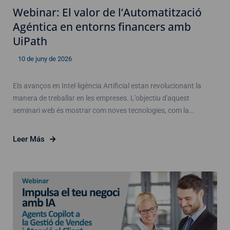
Webinar: El valor de l’Automatització
Agéntica en entorns financers amb
UiPath
10 de juny de 2026
Els avanços en Intel·ligència Artificial estan revolucionant la
manera de treballar en les empreses. L'objectiu d'aquest
seminari web és mostrar com noves tecnologies, com la…
Leer Más