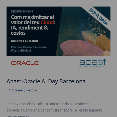
Abast-Oracle AI Day Barcelona
17 de març de 2026
Et convidem el 15 d'abril a una trobada a les oficines
d'Oracle a Barcelona per conversar sobre IA i el seu impacte
real en negoci,…