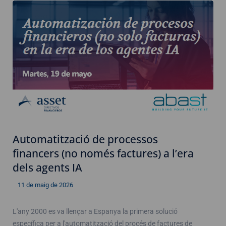
Automatització de processos
financers (no només factures) a l’era
dels agents IA
11 de maig de 2026
L'any 2000 es va llençar a Espanya la primera solució
específica per a l'automatització del procés de factures de