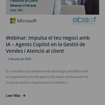
Webinar: Impulsa el teu negoci amb
IA – Agents Copilot en la Gestió de
Vendes i Atenció al client
5 de juny de 2026
Et convidem a un seminari web tecnològic amb Microsoft
on explorarem com els agents d'IA estan revolucionant la
forma en què les organitzacions treballen i…
Leer Más