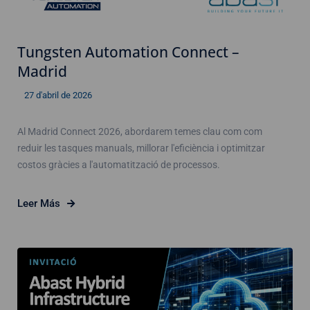
Tungsten Automation Connect –
Madrid
27 d'abril de 2026
Al Madrid Connect 2026, abordarem temes clau com com
reduir les tasques manuals, millorar l'eficiència i optimitzar
costos gràcies a l'automatització de processos.
Leer Más