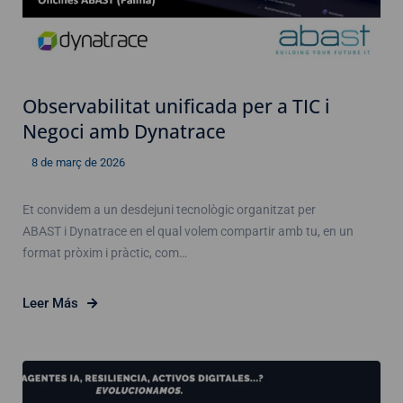
Observabilitat unificada per a TIC i
Negoci amb Dynatrace
8 de març de 2026
Et convidem a un desdejuni tecnològic organitzat per
ABAST i Dynatrace en el qual volem compartir amb tu, en un
format pròxim i pràctic, com…
Leer Más