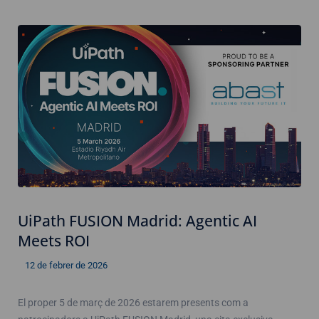
UiPath FUSION Madrid: Agentic AI
Meets ROI
12 de febrer de 2026
El proper 5 de març de 2026 estarem presents com a