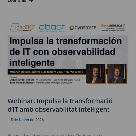
Leer Más
Webinar: Impulsa la transformació
d’IT amb observabilitat intel·ligent
5 de febrer de 2026
Et convidem al webinar gratuït LiceoTic: Impulsa la