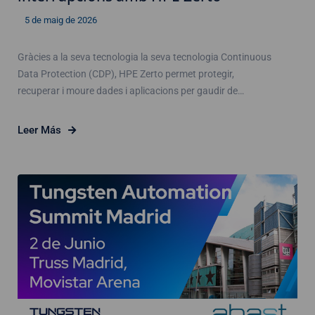
5 de maig de 2026
Gràcies a la seva tecnologia la seva tecnologia Continuous
Data Protection (CDP), HPE Zerto permet protegir,
recuperar i moure dades i aplicacions per gaudir de…
Leer Más