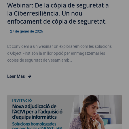
Webinar: De la còpia de seguretat a
la Ciberresiliència. Un nou
enfocament de còpia de seguretat.
27 de gener de 2026
Et convidem a un webinar on explorarem com les solucions
d'Object First són la millor opció per emmagatzemar les
còpies de seguretat de Veeam amb…
Leer Más