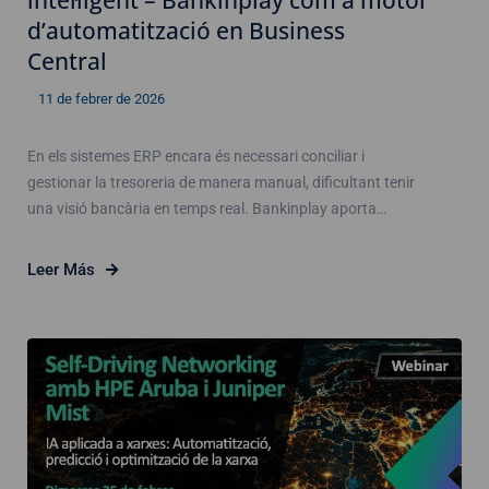
d’automatització en Business
Central
11 de febrer de 2026
En els sistemes ERP encara és necessari conciliar i
gestionar la tresoreria de manera manual, dificultant tenir
una visió bancària en temps real. Bankinplay aporta…
Leer Más