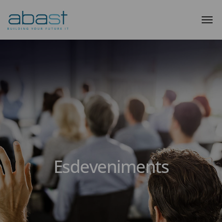
Esdeveniments