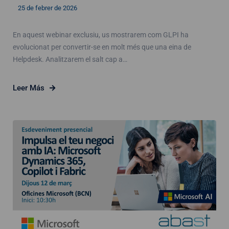
25 de febrer de 2026
En aquest webinar exclusiu, us mostrarem com GLPI ha
evolucionat per convertir-se en molt més que una eina de
Helpdesk. Analitzarem el salt cap a…
Leer Más