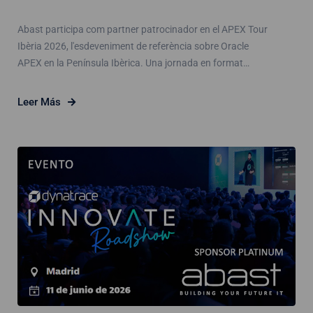
Abast participa com partner patrocinador en el APEX Tour
Ibèria 2026, l'esdeveniment de referència sobre Oracle
APEX en la Península Ibèrica. Una jornada en format…
Leer Más