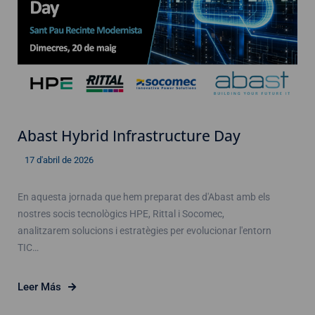
Abast Hybrid Infrastructure Day
17 d'abril de 2026
En aquesta jornada que hem preparat des d'Abast amb els
nostres socis tecnològics HPE, Rittal i Socomec,
analitzarem solucions i estratègies per evolucionar l'entorn
TIC…
Leer Más