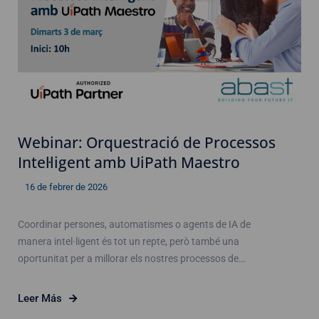
Webinar: Orquestració de Processos
Intel·ligent amb UiPath Maestro
16 de febrer de 2026
Coordinar persones, automatismes o agents de IA de
manera intel·ligent és tot un repte, però també una
oportunitat per a millorar els nostres processos de…
Leer Más