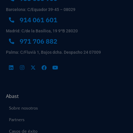
Barcelona: C/Equador 39-45 – 08029
914 061 601
Madrid: C/de la Basílica, 19 9ºB 28020
971 706 882
Palma: C/Fluvià 1, Bajos dcha. Despacho 24 07009
Abast
Sobre nosotros
Partners
Casos de éxito