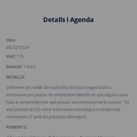
Detalls i Agenda
Data
05/02/2026
Inici:
17h
Duració:
1 hora
DETALLS:
Definirem els nivells de maduresa tècnica i organitzativa
necessaris per passar de simplement identificar que alguna cosa
falla a comprendre per què passa i automatitzar-ne la solució. Tot
això permet al CIO oferir informació estratègica a temps real,
connectant IT amb les prioritats del negoci.
PONENTS: