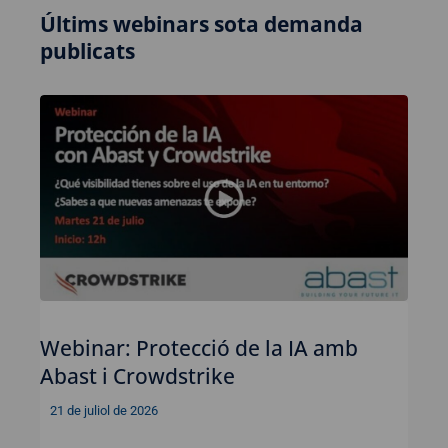
Últims webinars sota demanda
publicats
Webinar: Protecció de la IA amb
Abast i Crowdstrike
21 de juliol de 2026