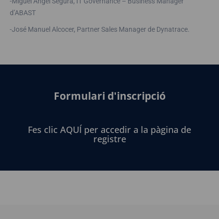
-Miguel Angel Segura, IT Governance – Business Manager
d’ABAST
-José Manuel Alcocer, Partner Sales Manager de Dynatrace.
Formulari d'inscripció
Fes clic AQUÍ per accedir a la pàgina de
registre