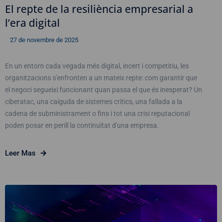
El repte de la resiliència empresarial a
l’era digital
27 de novembre de 2025
En un entorn cada vegada més digital, incert i competitiu, les
organitzacions s'enfronten a un mateix repte: com garantir que
el negoci segueixi funcionant quan passa el que és inesperat? Un
ciberatac, una caiguda de sistemes crítics, una fallada a la
cadena de subministrament o fins i tot una crisi reputacional
poden posar en perill la continuïtat d'una empresa.
Leer Mas