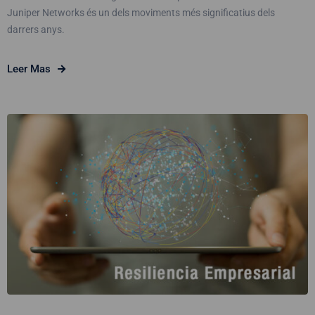
Juniper Networks és un dels moviments més significatius dels
darrers anys.
Leer Mas