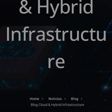
& Hybrid
Infrastructu
re
Home
Noticias
Blog
Blog Cloud & Hybrid Infrastructure