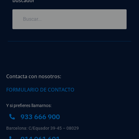
buscador
Contacta con nosotros:
FORMULARIO DE CONTACTO
Y si prefieres llamarnos:
933 666 900
Barcelona: C/Equador 39-45 – 08029
914 061 601