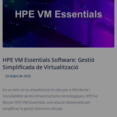
HPE VM Essentials Software: Gestió
Simplificada de Virtualització
23 d'abril de 2025
En un món on la virtualització és clau per a l'eficiència i
l'escalabilitat de les infraestructures tecnològiques, HPE ha
llançat HPE VM Essentials, una solució dissenyada per
simplificar la gestió d'entorns virtuals.