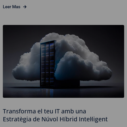
Leer Mas
Transforma el teu IT amb una
Estratègia de Núvol Híbrid Intel·ligent