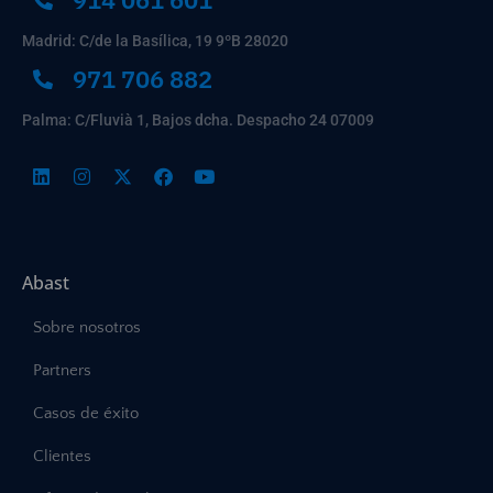
Madrid: C/de la Basílica, 19 9ºB 28020
971 706 882
Palma: C/Fluvià 1, Bajos dcha. Despacho 24 07009
Abast
Sobre nosotros
Partners
Casos de éxito
Clientes