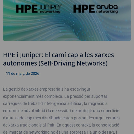
HPE i Juniper: El camí cap a les xarxes
autònomes (Self-Driving Networks)
11 de març de 2026
La gestió de xarxes empresarials ha esdevingut
exponencialment més complexa. La pressió per suportar
càrregues de treball d'intel·ligència artificial, la migració a
entorns de núvol híbrid i la necessitat de protegir una superfície
d'atac cada cop més distribuïda estan portant les arquitectures
de xarxa tradicionals al límit. En aquest context, la consolidació
del mercat de networking no és una sorpresa i la unió de HPE i