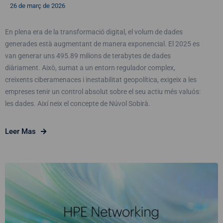
26 de març de 2026
En plena era de la transformació digital, el volum de dades
generades està augmentant de manera exponencial. El 2025 es
van generar uns 495.89 milions de terabytes de dades
diàriament. Això, sumat a un entorn regulador complex,
creixents ciberamenaces i inestabilitat geopolítica, exigeix ​​a les
empreses tenir un control absolut sobre el seu actiu més valuós:
les dades. Així neix el concepte de Núvol Sobirà.
Leer Mas