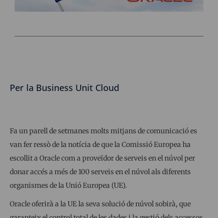
Per la Business Unit Cloud
Fa un parell de setmanes molts mitjans de comunicació es
van fer ressò de la notícia de que la Comissió Europea ha
escollit a Oracle com a proveïdor de serveis en el núvol per
donar accés a més de 100 serveis en el núvol als diferents
organismes de la Unió Europea (UE).
Oracle oferirà a la UE la seva solució de núvol sobirà, que
garanteix el control total de les dades i la gestió dels accessos,