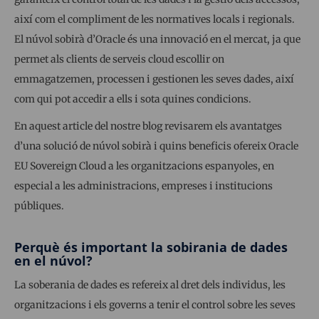
així com el compliment de les normatives locals i regionals.
El núvol sobirà d’Oracle és una innovació en el mercat, ja que
permet als clients de serveis cloud escollir on
emmagatzemen, processen i gestionen les seves dades, així
com qui pot accedir a ells i sota quines condicions.
En aquest article del nostre blog revisarem els avantatges
d’una solució de núvol sobirà i quins beneficis ofereix Oracle
EU Sovereign Cloud a les organitzacions espanyoles, en
especial a les administracions, empreses i institucions
públiques.
Perquè és important la sobirania de dades
en el núvol?
La soberania de dades es refereix al dret dels individus, les
organitzacions i els governs a tenir el control sobre les seves