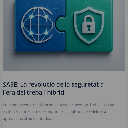
SASE: La revolució de la seguretat a
l’era del treball híbrid
La manera com treballem ha canviat per sempre. L'oficina ja no
és l'únic centre d'operacions; ara els empleats accedeixen a
aplicacions al núvol i dades…