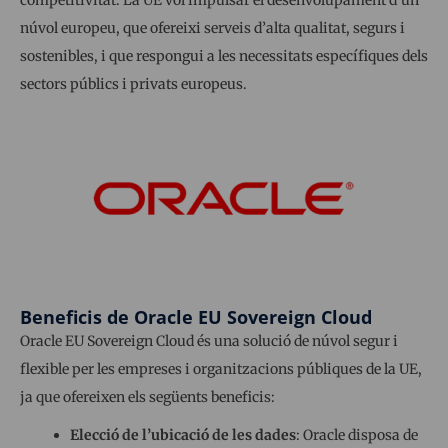
competitivitat. La UE vol impulsar el desenvolupament d’un
núvol europeu, que ofereixi serveis d’alta qualitat, segurs i
sostenibles, i que respongui a les necessitats específiques dels
sectors públics i privats europeus.
Beneficis de Oracle EU Sovereign Cloud
Oracle EU Sovereign Cloud és una solució de núvol segur i
flexible per les empreses i organitzacions públiques de la UE,
ja que ofereixen els següents beneficis:
Elecció de l’ubicació de les dades
: Oracle disposa de