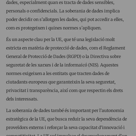
dades, especialment quan es tracta de dades sensibles,
personals o confidencials. La soberania de dades implica
poder decidir on s’allotgen les dades, qui pot accedir a elles,
com es protegeixen i quines normes s’apliquen.
És un aspecte clau per la UE, que té una legislació molt
estricta en matèria de protecció de dades, com el Reglament
General de Protecció de Dades (RGPD) o la Directiva sobre
seguretat de les xarxes i de la informaicó (NIS). Aquestes
normes exigeixen a les entitats que tracten dades de
ciutadants europeus que garanteixin la seva seguretat,
privacitat i transparència, així com que respectin els drets
dels interessats.
La soberania de dades també és important per l’autonomia
estratègica de la UE, que busca reduir la seva dependència de
proveïdors externs i reforçar la seva capacitat d’innovació i