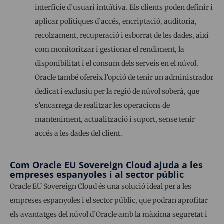
interfície d’usuari intuïtiva. Els clients poden definir i
aplicar polítiques d’accés, encriptació, auditoria,
recolzament, recuperació i esborrat de les dades, així
com monitoritzar i gestionar el rendiment, la
disponibilitat i el consum dels serveis en el núvol.
Oracle també ofereix l’opció de tenir un administrador
dedicat i exclusiu per la regió de núvol soberà, que
s’encarrega de realitzar les operacions de
manteniment, actualització i suport, sense tenir
accés a les dades del client.
Com Oracle EU Sovereign Cloud ajuda a les
empreses espanyoles i al sector públic
Oracle EU Sovereign Cloud és una solució ideal per a les
empreses espanyoles i el sector públic, que podran aprofitar
els avantatges del núvol d’Oracle amb la màxima seguretat i