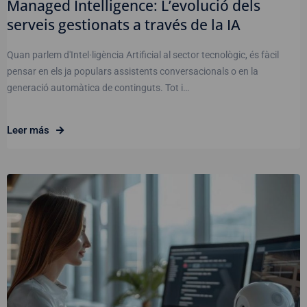
Managed Intelligence: L’evolució dels
serveis gestionats a través de la IA
Quan parlem d'Intel·ligència Artificial al sector tecnològic, és fàcil
pensar en els ja populars assistents conversacionals o en la
generació automàtica de continguts. Tot i…
Leer más