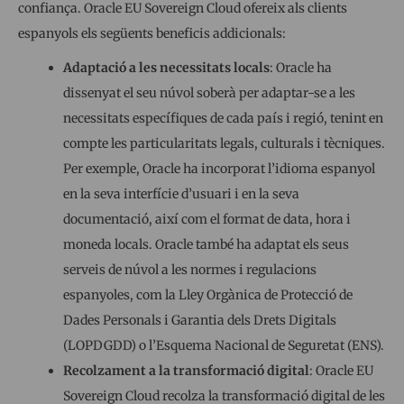
confiança. Oracle EU Sovereign Cloud ofereix als clients
espanyols els següents beneficis addicionals:
Adaptació a les necessitats locals
: Oracle ha
dissenyat el seu núvol soberà per adaptar-se a les
necessitats específiques de cada país i regió, tenint en
compte les particularitats legals, culturals i tècniques.
Per exemple, Oracle ha incorporat l’idioma espanyol
en la seva interfície d’usuari i en la seva
documentació, així com el format de data, hora i
moneda locals. Oracle també ha adaptat els seus
serveis de núvol a les normes i regulacions
espanyoles, com la Lley Orgànica de Protecció de
Dades Personals i Garantia dels Drets Digitals
(LOPDGDD) o l’Esquema Nacional de Seguretat (ENS).
Recolzament a la transformació digital
: Oracle EU
Sovereign Cloud recolza la transformació digital de les