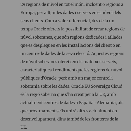
29 regions de núvol en tot el món, incloent 6 regions a
Europa, per alltjar les dades i serveis en el núvol dels
seus clients. Com a valor diferencial, des de fa un
temps Oracle ofereix la possibilitat de crear regions de
núvol soberanes, que són regions dedicades i aïllades
que es despleguen en les instal·lacions del client o en
un centre de dades de la seva elecció. Aquestes regions
de núvol soberanes ofereixen els mateixos serveis,
característiques i rendiment que les regions de núvol
públiques d’Oracle, però amb un major control i
soberania sobre les dades. Oracle EU Sovereign Cloud
és la regió soberna que s’ha creat per a la UE, amb
actualment centres de dades a España i Alemania, als
que pròximament se’ls unirà altres actualment en
desenvolupament, dins també de les fronteres de la
UE.