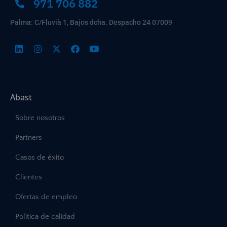
971 706 882
Palma: C/Fluvià 1, Bajos dcha. Despacho 24 07009
Abast
Sobre nosotros
Partners
Casos de éxito
Clientes
Ofertas de empleo
Política de calidad