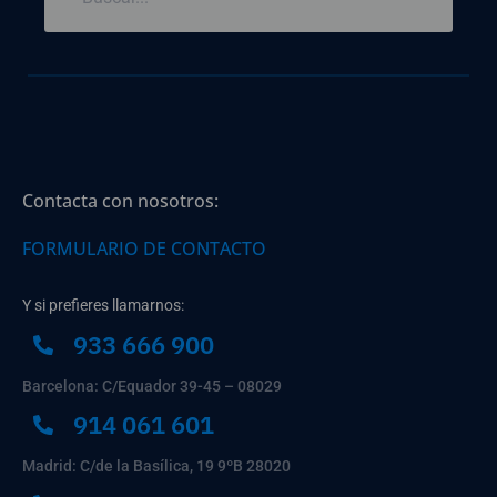
Contacta con nosotros:
FORMULARIO DE CONTACTO
Y si prefieres llamarnos:
933 666 900
Barcelona: C/Equador 39-45 – 08029
914 061 601
Madrid: C/de la Basílica, 19 9ºB 28020