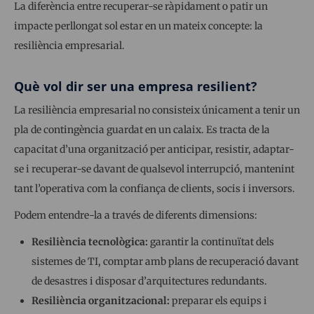
La diferència entre recuperar-se ràpidament o patir un
impacte perllongat sol estar en un mateix concepte: la
resiliència empresarial.
Què vol dir ser una empresa resilient?
La resiliència empresarial no consisteix únicament a tenir un
pla de contingència guardat en un calaix. Es tracta de la
capacitat d’una organització per anticipar, resistir, adaptar-
se i recuperar-se davant de qualsevol interrupció, mantenint
tant l’operativa com la confiança de clients, socis i inversors.
Podem entendre-la a través de diferents dimensions:
Resiliència tecnològica:
garantir la continuïtat dels
sistemes de TI, comptar amb plans de recuperació davant
de desastres i disposar d’arquitectures redundants.
Resiliència organitzacional:
preparar els equips i