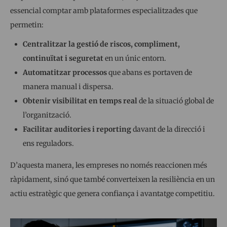
essencial comptar amb plataformes especialitzades que
permetin:
Centralitzar la gestió de riscos, compliment,
continuïtat i seguretat
en un únic entorn.
Automatitzar processos
que abans es portaven de
manera manual i dispersa.
Obtenir visibilitat en temps real
de la situació global de
l’organització.
Facilitar auditories i reporting
davant de la direcció i
ens reguladors.
D’aquesta manera, les empreses no només reaccionen més
ràpidament, sinó que també converteixen la resiliència en un
actiu estratègic que genera confiança i avantatge competitiu.