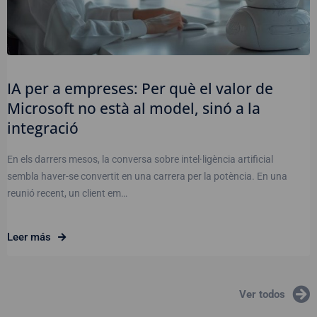
IA per a empreses: Per què el valor de
Microsoft no està al model, sinó a la
integració
En els darrers mesos, la conversa sobre intel·ligència artificial
sembla haver-se convertit en una carrera per la potència. En una
reunió recent, un client em…
Leer más
Ver todos