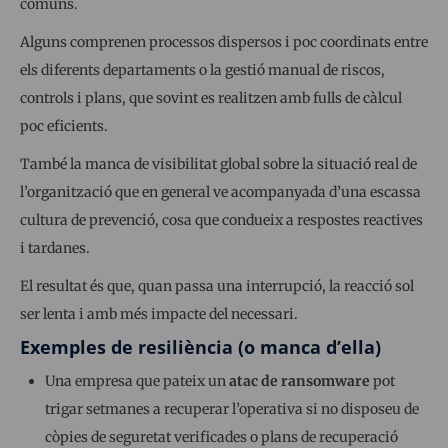
comuns.
Alguns comprenen processos dispersos i poc coordinats entre
els diferents departaments o la gestió manual de riscos,
controls i plans, que sovint es realitzen amb fulls de càlcul
poc eficients.
També la manca de visibilitat global sobre la situació real de
l’organització que en general ve acompanyada d’una escassa
cultura de prevenció, cosa que condueix a respostes reactives
i tardanes.
El resultat és que, quan passa una interrupció, la reacció sol
ser lenta i amb més impacte del necessari.
Exemples de resiliència (o manca d’ella)
Una empresa que pateix un
atac de ransomware
pot
trigar setmanes a recuperar l’operativa si no disposeu de
còpies de seguretat verificades o plans de recuperació