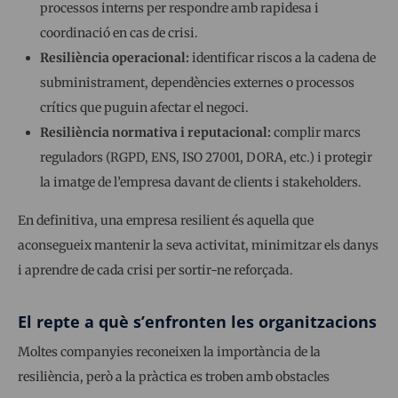
processos interns per respondre amb rapidesa i
coordinació en cas de crisi.
Resiliència operacional:
identificar riscos a la cadena de
subministrament, dependències externes o processos
crítics que puguin afectar el negoci.
Resiliència normativa i reputacional:
complir marcs
reguladors (RGPD, ENS, ISO 27001, DORA, etc.) i protegir
la imatge de l’empresa davant de clients i stakeholders.
En definitiva, una empresa resilient és aquella que
aconsegueix mantenir la seva activitat, minimitzar els danys
i aprendre de cada crisi per sortir-ne reforçada.
El repte a què s’enfronten les organitzacions
Moltes companyies reconeixen la importància de la
resiliència, però a la pràctica es troben amb obstacles