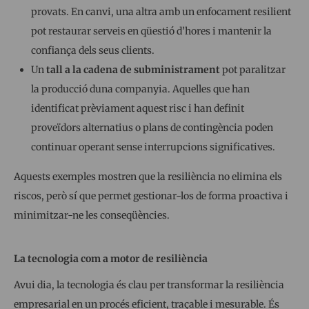
provats. En canvi, una altra amb un enfocament resilient
pot restaurar serveis en qüestió d’hores i mantenir la
confiança dels seus clients.
Un
tall a la cadena de subministrament
pot paralitzar
la producció duna companyia. Aquelles que han
identificat prèviament aquest risc i han definit
proveïdors alternatius o plans de contingència poden
continuar operant sense interrupcions significatives.
Aquests exemples mostren que la resiliència no elimina els
riscos, però sí que permet gestionar-los de forma proactiva i
minimitzar-ne les conseqüències.
La tecnologia com a motor de resiliència
Avui dia, la tecnologia és clau per transformar la resiliència
empresarial en un procés eficient, traçable i mesurable. És