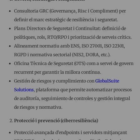
Consultoria GRC (Governança, Risc i Compliment) per
definir el marc estratègic de resiliència i seguretat.
Plans Directors de Seguretat i Continuïtat: definició de
polítiques, rols, RTO/RPO i priorització de serveis crítics.
Alineament normatiu amb ENS, ISO 27001, ISO 22301,
RGPD i normativa sectorial (NIS2, DORA, etc.).
Oficina Tècnica de Seguretat (OTS) com a servei de govern
recurrent per garantir la millora contínua.
Gestión de riesgos y cumplimiento con
GlobalSuite
Solutions
, plataforma que permite automatizar procesos
de auditoría, seguimiento de controles y gestión integral
de riesgos y normativa.
Protecció i prevenció (ciberresiliència)
Protecció avançada d’endpoints i servidors mitjançant