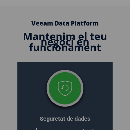
Veeam Data Platform
Mantenim el teu
negoci en
funcionament
Seguretat de dades