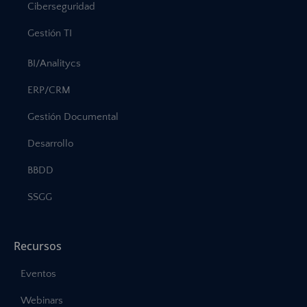
Ciberseguridad
Gestión TI
BI/Analitycs
ERP/CRM
Gestión Documental
Desarrollo
BBDD
SSGG
Recursos
Eventos
Webinars