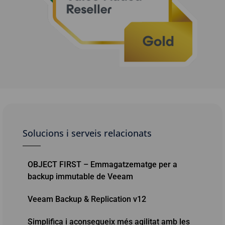
Solucions i serveis relacionats
OBJECT FIRST – Emmagatzematge per a
backup immutable de Veeam
Veeam Backup & Replication v12
Simplifica i aconsegueix més agilitat amb les