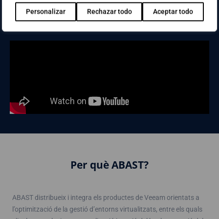
Replication v12
Personalizar
Rechazar todo
Aceptar todo
Per què ABAST?
ABAST distribueix i integra els productes de Veeam orientats a
l’optimització de la gestió d’entorns virtualitzats, entre els quals