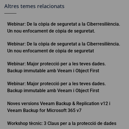
Altres temes relacionats
Webinar: De la còpia de seguretat a la Ciberresiliència.
Un nou enfocament de còpia de seguretat.
Webinar: De la còpia de seguretat a la Ciberresiliència.
Un nou enfocament de còpia de seguretat
Webinar: Major protecció per a les teves dades.
Backup immutable amb Veeam i Object First
Webinar: Major protecció per a les teves dades.
Backup immutable amb Veeam i Object First
Noves versions Veeam Backup & Replication v12 i
Veeam Backup for Microsoft 365 v7
Workshop tècnic: 3 Claus per a la protecció de dades