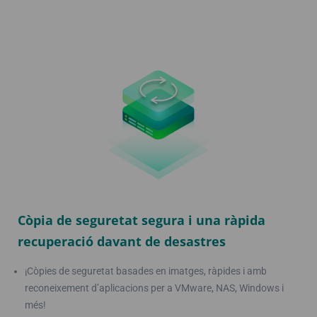
Còpia de seguretat segura i una ràpida
recuperació davant de desastres
¡Còpies de seguretat basades en imatges, ràpides i amb
reconeixement d’aplicacions per a VMware, NAS, Windows i
més!