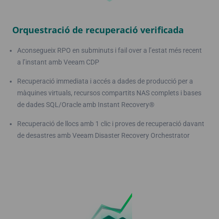
Orquestració de recuperació verificada
Aconsegueix RPO en subminuts i fail over a l’estat més recent
a l’instant amb Veeam CDP
Recuperació immediata i accés a dades de producció per a
màquines virtuals, recursos compartits NAS complets i bases
de dades SQL/Oracle amb Instant Recovery®
Recuperació de llocs amb 1 clic i proves de recuperació davant
de desastres amb Veeam Disaster Recovery Orchestrator