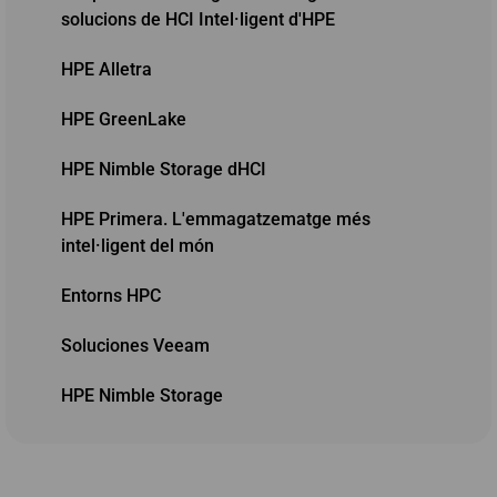
solucions de HCI Intel·ligent d'HPE
HPE Alletra
HPE GreenLake
HPE Nimble Storage dHCI
HPE Primera. L'emmagatzematge més
intel·ligent del món
Entorns HPC
Soluciones Veeam
HPE Nimble Storage