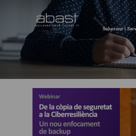
Solucions i Ser