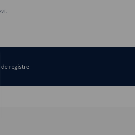
AST.
 de registre