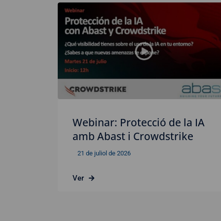
Webinar: Protecció de la IA
amb Abast i Crowdstrike
21 de juliol de 2026
Ver