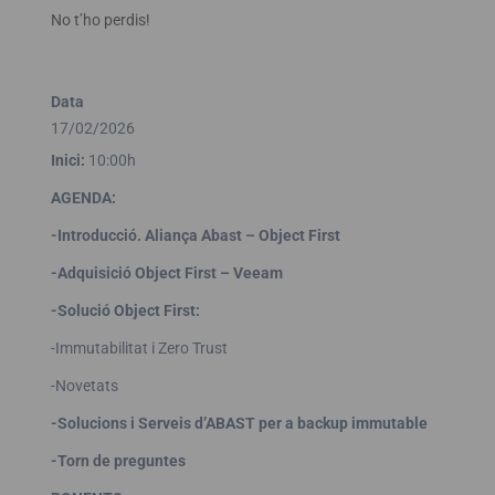
No t’ho perdis!
Data
17/02/2026
Inici:
10:00h
AGENDA:
-Introducció. Aliança Abast – Object First
-Adquisició Object First – Veeam
-Solució Object First:
-Immutabilitat i Zero Trust
-Novetats
-Solucions i Serveis d’ABAST per a backup immutable
-Torn de preguntes