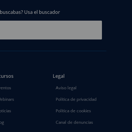
 buscabas? Usa el buscador
cursos
Legal
ventos
Aviso legal
ebinars
Política de privacidad
ticias
Política de cookies
log
Canal de denuncias