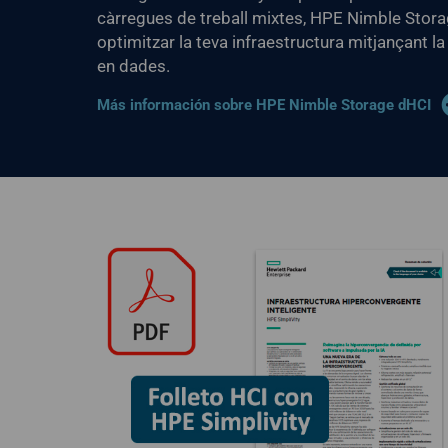
càrregues de treball mixtes, HPE Nimble Stor
optimitzar la teva infraestructura mitjançant 
en dades.
Más información sobre HPE Nimble Storage dHCI