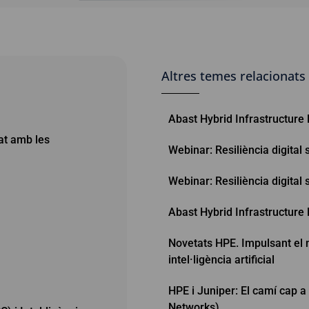
Altres temes relacionats
Abast Hybrid Infrastructure
tat amb les
Webinar: Resiliència digita
Webinar: Resiliència digita
Abast Hybrid Infrastructure
Novetats HPE. Impulsant el n
intel·ligència artificial
HPE i Juniper: El camí cap a
Networks)