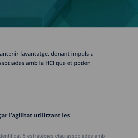
mantenir lavantatge, donant impuls a
associades amb la HCI que et poden
r l’agilitat utilitzant les
dentificat 5 estratègies clau associades amb