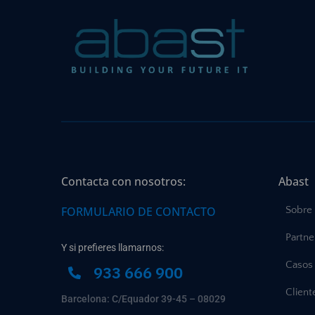
Contacta con nosotros:
Abast
FORMULARIO DE CONTACTO
Sobre
Partne
Y si prefieres llamarnos:
Casos 
933 666 900
Client
Barcelona: C/Equador 39-45 – 08029