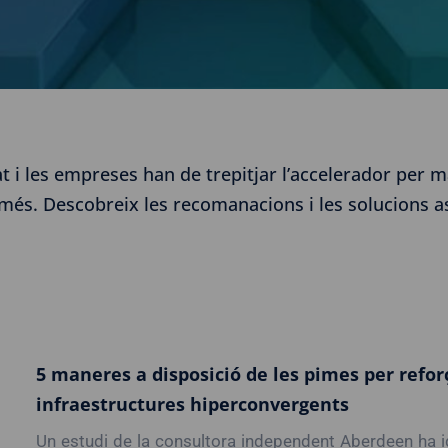
t i les empreses han de trepitjar l’accelerador per 
t més. Descobreix les recomanacions i les solucions 
5 maneres a disposició de les pimes per reforça
infraestructures hiperconvergents
Un estudi de la consultora independent Aberdeen ha i