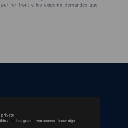
, per fer front a les exigents demandes que