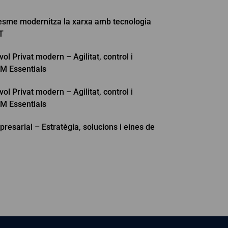
resme modernitza la xarxa amb tecnologia
T
ol Privat modern – Agilitat, control i
M Essentials
ol Privat modern – Agilitat, control i
M Essentials
resarial – Estratègia, solucions i eines de