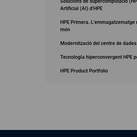
Solucions de supercomputació (HPC)
Artificial (AI) d'HPE
HPE Primera. L'emmagatzematge mé
món
Modernització del centre de dade
TecnologIa hiperconvergent HPE p
HPE Product Portfolio