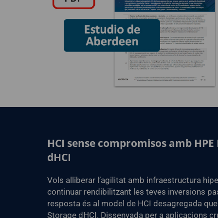
HCI sense compromisos amb HPE 
dHCI
Vols alliberar l’agilitat amb infraestructura hi
continuar rendibilitzant les teves inversions p
resposta és al model de HCI desagregada que 
Storage dHCI. Dissenyada per a aplicacions cru