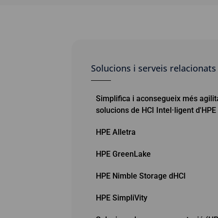
Solucions i serveis relacionats
Simplifica i aconsegueix més agili
solucions de HCI Intel·ligent d'HPE
HPE Alletra
HPE GreenLake
HPE Nimble Storage dHCI
HPE SimpliVity