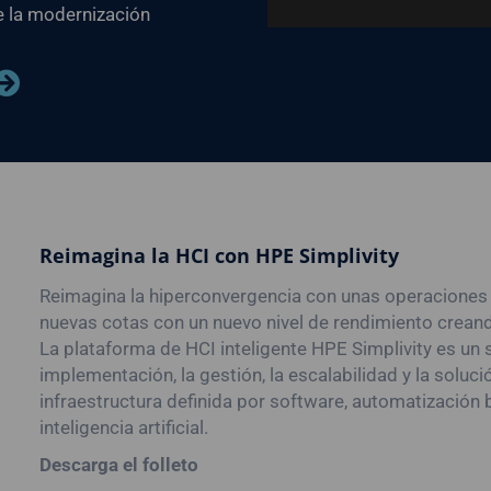
e la modernización
Reimagina la HCI con HPE Simplivity
Reimagina la hiperconvergencia con unas operaciones b
nuevas cotas con un nuevo nivel de rendimiento creand
La plataforma de HCI inteligente HPE Simplivity es un 
implementación, la gestión, la escalabilidad y la soluc
infraestructura definida por software, automatización b
inteligencia artificial.
Descarga el folleto