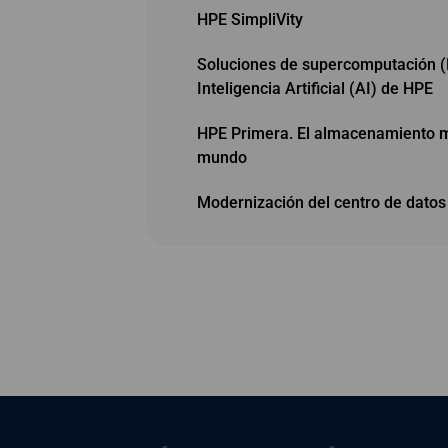
HPE SimpliVity
Soluciones de supercomputación 
Inteligencia Artificial (AI) de HPE
HPE Primera. El almacenamiento má
mundo
Modernización del centro de dato