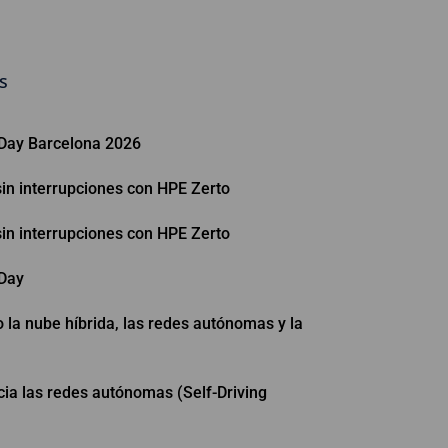
s
 Day Barcelona 2026
 sin interrupciones con HPE Zerto
 sin interrupciones con HPE Zerto
 Day
la nube híbrida, las redes autónomas y la
cia las redes autónomas (Self-Driving