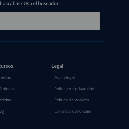
 buscabas? Usa el buscador
cursos
Legal
ventos
Aviso legal
ebinars
Política de privacidad
ticias
Política de cookies
log
Canal de denuncias