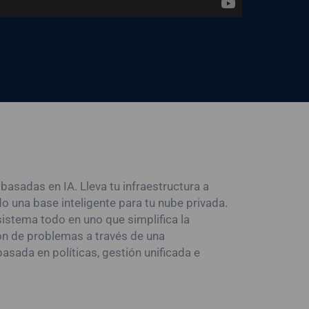
asadas en IA. Lleva tu infraestructura a
o una base inteligente para tu nube privada.
sistema todo en uno que simplifica la
ión de problemas a través de una
asada en políticas, gestión unificada e