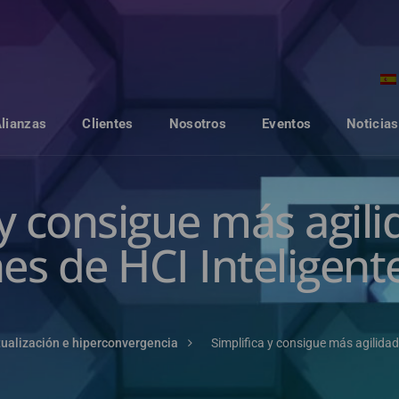
Alianzas
Clientes
Nosotros
Eventos
Noticias
 y consigue más agili
es de HCI Inteligen
rtualización e hiperconvergencia
Simplifica y consigue más agilidad