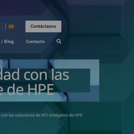
Contáctanos
 / Blog
Contacto
dad con las
te de HPE
 con las soluciones de HCI Inteligente de HPE