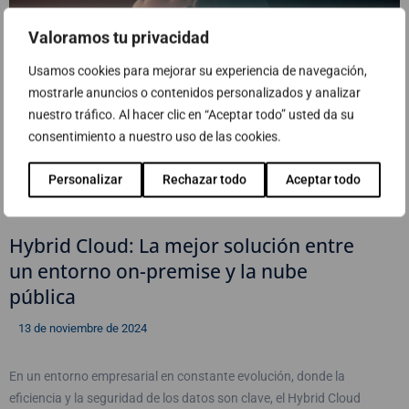
Valoramos tu privacidad
Usamos cookies para mejorar su experiencia de navegación,
mostrarle anuncios o contenidos personalizados y analizar
nuestro tráfico. Al hacer clic en “Aceptar todo” usted da su
consentimiento a nuestro uso de las cookies.
Personalizar
Rechazar todo
Aceptar todo
Hybrid Cloud: La mejor solución entre
un entorno on-premise y la nube
pública
13 de noviembre de 2024
En un entorno empresarial en constante evolución, donde la
eficiencia y la seguridad de los datos son clave, el Hybrid Cloud