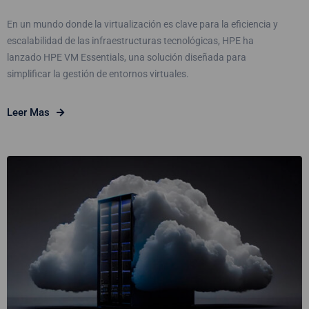
En un mundo donde la virtualización es clave para la eficiencia y
escalabilidad de las infraestructuras tecnológicas, HPE ha
lanzado HPE VM Essentials, una solución diseñada para
simplificar la gestión de entornos virtuales.
Leer Mas