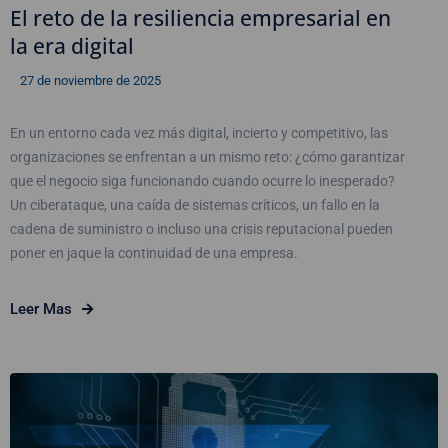
El reto de la resiliencia empresarial en
la era digital
27 de noviembre de 2025
En un entorno cada vez más digital, incierto y competitivo, las
organizaciones se enfrentan a un mismo reto: ¿cómo garantizar
que el negocio siga funcionando cuando ocurre lo inesperado?
Un ciberataque, una caída de sistemas críticos, un fallo en la
cadena de suministro o incluso una crisis reputacional pueden
poner en jaque la continuidad de una empresa.
Leer Mas