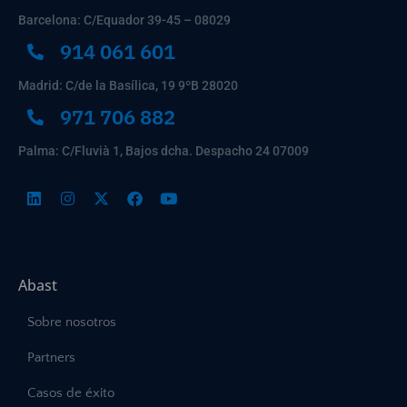
Barcelona: C/Equador 39-45 – 08029
914 061 601
Madrid: C/de la Basílica, 19 9ºB 28020
971 706 882
Palma: C/Fluvià 1, Bajos dcha. Despacho 24 07009
Abast
Sobre nosotros
Partners
Casos de éxito