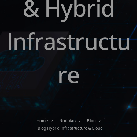
& Hybrid
Infrastructu
re
Home
Noticias
Blog
Blog Hybrid Infrastructure & Cloud