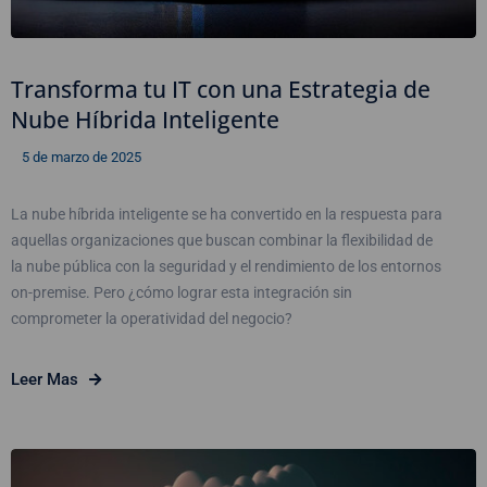
Transforma tu IT con una Estrategia de
Nube Híbrida Inteligente
5 de marzo de 2025
La nube híbrida inteligente se ha convertido en la respuesta para
aquellas organizaciones que buscan combinar la flexibilidad de
la nube pública con la seguridad y el rendimiento de los entornos
on-premise. Pero ¿cómo lograr esta integración sin
comprometer la operatividad del negocio?
Leer Mas