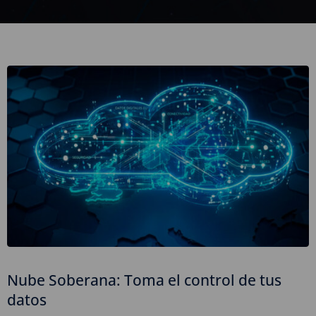
Nube Soberana: Toma el control de tus
datos