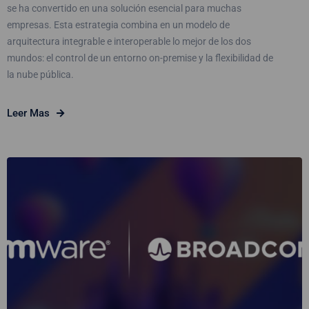
se ha convertido en una solución esencial para muchas
empresas. Esta estrategia combina en un modelo de
arquitectura integrable e interoperable lo mejor de los dos
mundos: el control de un entorno on-premise y la flexibilidad de
la nube pública.
Leer Mas