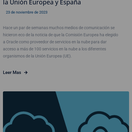
la Unión Europea y España
23 de noviembre de 2023
Hace un par de semanas muchos medios de comunicación se
hicieron eco de la noticia de que la Comisión Europea ha elegido
a Oracle como proveedor de servicios en la nube para dar
acceso a más de 100 servicios en la nube a los diferentes
organismos de la Unión Europea (UE).
Leer Mas