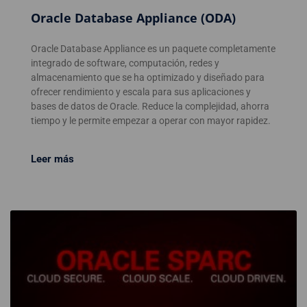
Oracle Database Appliance (ODA)
Oracle Database Appliance es un paquete completamente
integrado de software, computación, redes y
almacenamiento que se ha optimizado y diseñado para
ofrecer rendimiento y escala para sus aplicaciones y
bases de datos de Oracle. Reduce la complejidad, ahorra
tiempo y le permite empezar a operar con mayor rapidez.
Leer más