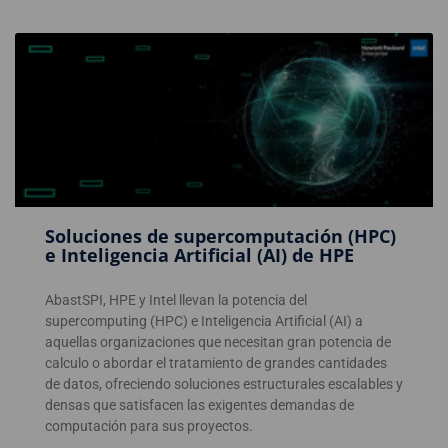
Soluciones de supercomputación (HPC)
e Inteligencia Artificial (AI) de HPE
AbastSPI, HPE y Intel llevan la potencia del
supercomputing (HPC) e Inteligencia Artificial (AI) a
aquellas organizaciones que necesitan gran potencia de
calculo o abordar el tratamiento de grandes cantidades
de datos, ofreciendo soluciones estructurales escalables y
densas que satisfacen las exigentes demandas de
computación para sus proyectos.