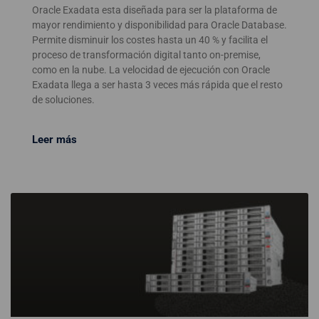
Oracle Exadata esta diseñada para ser la plataforma de
mayor rendimiento y disponibilidad para Oracle Database.
Permite disminuir los costes hasta un 40 % y facilita el
proceso de transformación digital tanto on-premise,
como en la nube. La velocidad de ejecución con Oracle
Exadata llega a ser hasta 3 veces más rápida que el resto
de soluciones.
Leer más