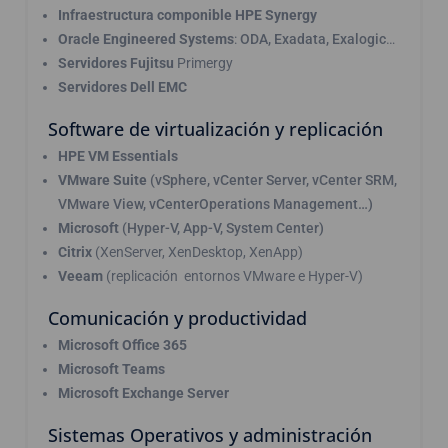
Infraestructura componible HPE Synergy
Oracle Engineered Systems
:
ODA, Exadata, Exalogic
…
Servidores Fujitsu
Primergy
Servidores Dell EMC
Software de virtualización y replicación
HPE VM Essentials
VMware Suite
(vSphere, vCenter Server, vCenter SRM,
VMware View, vCenterOperations Management…)
Microsoft
(Hyper-V, App-V, System Center)
Citrix
(XenServer, XenDesktop, XenApp)
Veeam
(replicación entornos VMware e Hyper-V)
Comunicación y productividad
Microsoft Office 365
Microsoft Teams
Microsoft Exchange Server
Sistemas Operativos y administración