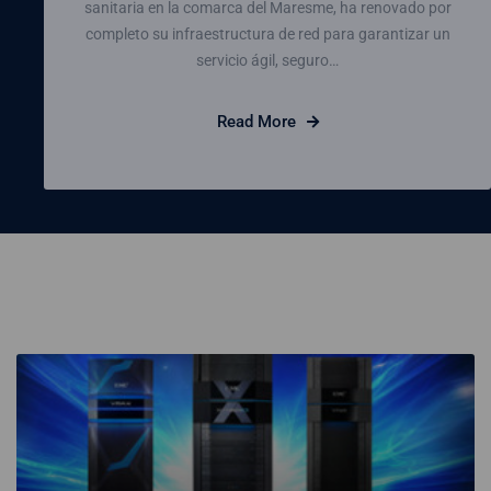
sanitaria en la comarca del Maresme, ha renovado por
completo su infraestructura de red para garantizar un
servicio ágil, seguro…
Read More