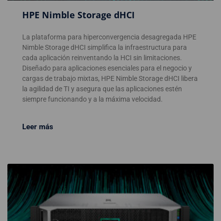
HPE Nimble Storage dHCI
La plataforma para hiperconvergencia desagregada HPE
Nimble Storage dHCI simplifica la infraestructura para
cada aplicación reinventando la HCI sin limitaciones.
Diseñado para aplicaciones esenciales para el negocio y
cargas de trabajo mixtas, HPE Nimble Storage dHCI libera
la agilidad de TI y asegura que las aplicaciones estén
siempre funcionando y a la máxima velocidad.
Leer más