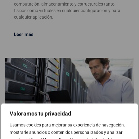
computación, almacenamiento y estructurales tanto
físicos como virtuales en cualquier configuración y para
cualquier aplicación.
Leer más
Valoramos tu privacidad
Tecnología hiperconvergente HPE para
Usamos cookies para mejorar su experiencia de navegación,
VDI
mostrarle anuncios o contenidos personalizados y analizar