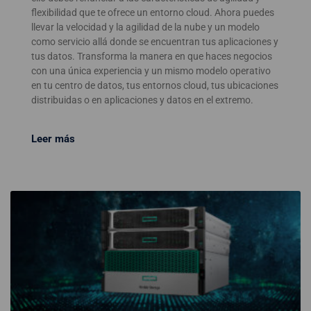
flexibilidad que te ofrece un entorno cloud. Ahora puedes
llevar la velocidad y la agilidad de la nube y un modelo
como servicio allá donde se encuentran tus aplicaciones y
tus datos. Transforma la manera en que haces negocios
con una única experiencia y un mismo modelo operativo
en tu centro de datos, tus entornos cloud, tus ubicaciones
distribuidas o en aplicaciones y datos en el extremo.
Leer más