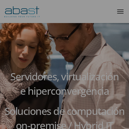
Servidores, virtualización
e hiperconvergencia
Soluciones de computación
on-premise / Hybrid IT