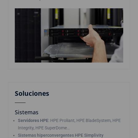
Soluciones
Sistemas
Servidores HPE
: HPE Proliant, HPE BladeSystem, HPE
Integrity, HPE SuperDome…
Sistemas hiperconvergentes HPE Simplivity