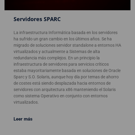
Servidores SPARC
La infraestructura Informática basada en los servidores
ha sufrido un gran cambio en los últimos años. Se ha
migrado de soluciones servidor standalone a entornos HA
virtualizados y actualmente a Sistemas de alta
redundancia más complejos. En un principio la
infraestructura de servidores para servicios críticos
estaba mayoritariamente basada en soluciones de Oracle
Sparc y S.O. Solaris, aunque hoy día por temas de ahorro
de costes está siendo desplazada hacia entornos de
servidores con arquitectura x86 manteniendo el Solaris
como sistema Operativo en conjunto con entornos
virtualizados.
Leer más