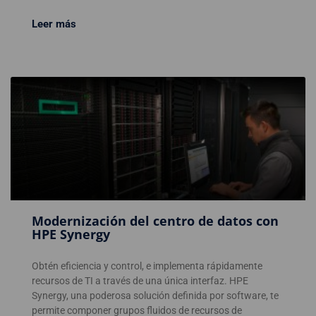
Leer más
Modernización del centro de datos con
HPE Synergy
Obtén eficiencia y control, e implementa rápidamente
recursos de TI a través de una única interfaz. HPE
Synergy, una poderosa solución definida por software, te
permite componer grupos fluidos de recursos de