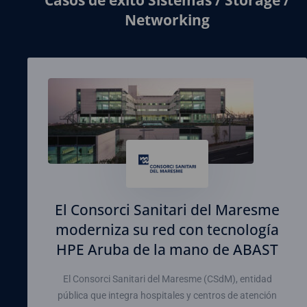
Casos de éxito Sistemas / Storage /
Networking
El Consorci Sanitari del Maresme
moderniza su red con tecnología
HPE Aruba de la mano de ABAST
El Consorci Sanitari del Maresme (CSdM), entidad
pública que integra hospitales y centros de atención