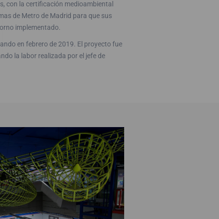
s, con la certificación medioambiental
temas de Metro de Madrid para que sus
ntorno implementado.
izando en febrero de 2019. El proyecto fue
do la labor realizada por el jefe de