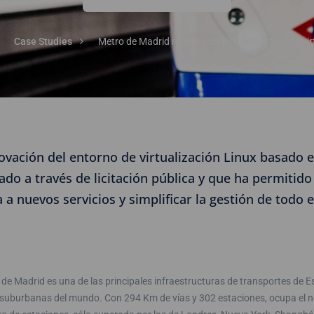
Case Studies
Metro de Madrid renueva su infraestructura de vir
ovación del entorno de virtualización Linux basado e
o a través de licitación pública y que ha permitido
a nuevos servicios y simplificar la gestión de todo e
de Madrid es una de las principales infraestructuras de transportes de 
 suburbanas del mundo. Con 294 Km de vías y 302 estaciones, ocupa el no