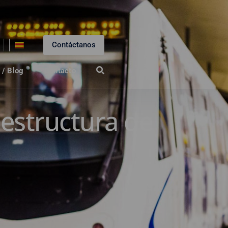
Contáctanos
 / Blog
Contacto
estructura de