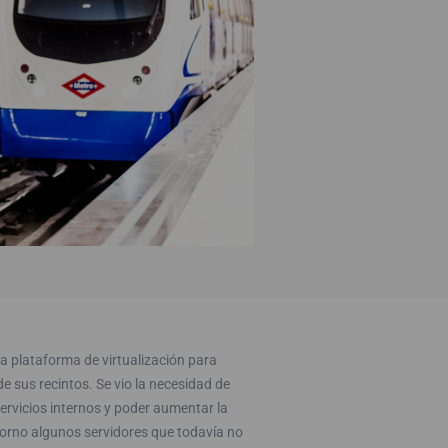
 plataforma de virtualización para
 sus recintos. Se vio la necesidad de
servicios internos y poder aumentar la
orno algunos servidores que todavía no