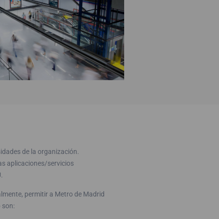
sidades de la organización.
s aplicaciones/servicios
.
almente, permitir a Metro de Madrid
 son: