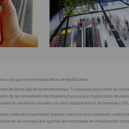
tos a los que se enfrentaba Metro de Madrid eran:
oner de forma ágil de la infraestructura TI necesaria para cubrir las nece
nto de las necesidades de infraestructura para la implantación de nueva
sidad de servidores virtuales con altos requerimientos de memoria y CPU
yecto realizado ha permitido superar todos los retos anteriores y adicion
ciarse de las ventajas que aportan las tecnologías de virtualización como