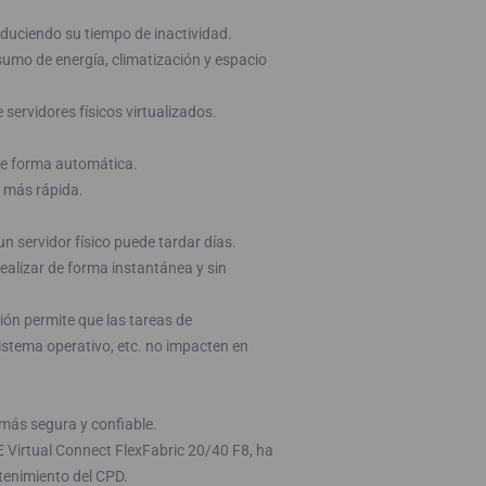
duciendo su tiempo de inactividad.
nsumo de energía, climatización y espacio
servidores físicos virtualizados.
 de forma automática.
o más rápida.
un servidor físico puede tardar días.
alizar de forma instantánea y sin
ión permite que las tareas de
istema operativo, etc. no impacten en
 más segura y confiable.
E Virtual Connect FlexFabric 20/40 F8, ha
tenimiento del CPD.