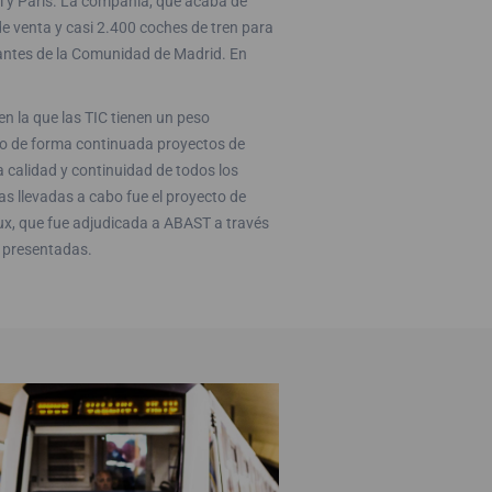
i y París. La compañía, que acaba de
 venta y casi 2.400 coches de tren para
sitantes de la Comunidad de Madrid. En
en la que las TIC tienen un peso
bo de forma continuada proyectos de
a calidad y continuidad de todos los
as llevadas a cabo fue el proyecto de
ux, que fue adjudicada a ABAST a través
s presentadas.