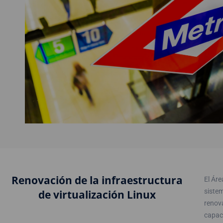
Renovación de la infraestructura
El Ár
sistem
de virtualización Linux
renova
capac