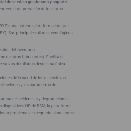
ial de servicio gestionado y soporte
correcta interpretación de los datos
WXP), una potente plataforma integral
EX). Sus principales pilares tecnológicos
stión del inventario
o de otros fabricantes). Facilita el
 ejecutivos detallados desde una única
ciones de la salud de los dispositivos,
aplicaciones y los parámetros de
mprana de incidencias y degradaciones
os dispositivos HP de BSM, la plataforma
cionar problemas en segundo plano antes