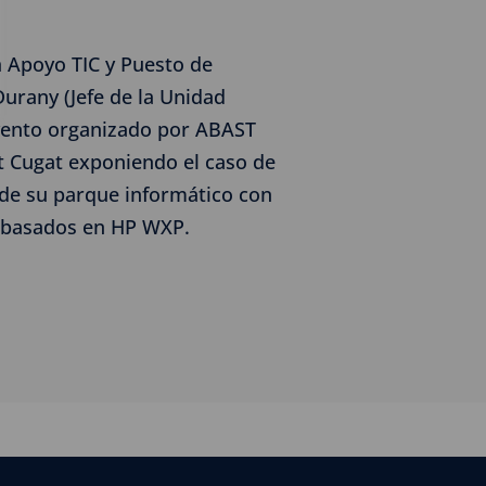
a Apoyo TIC y Puesto de
Durany (Jefe de la Unidad
evento organizado por ABAST
t Cugat exponiendo el caso de
n de su parque informático con
T basados en HP WXP.