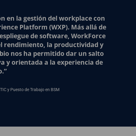
n en la gestión del workplace con
ience Platform (WXP). Más allá de
 despliegue de software, WorkForce
l rendimiento, la productividad y
mbio nos ha permitido dar un salto
a y orientada a la experiencia de
o.”
 TIC y Puesto de Trabajo en BSM