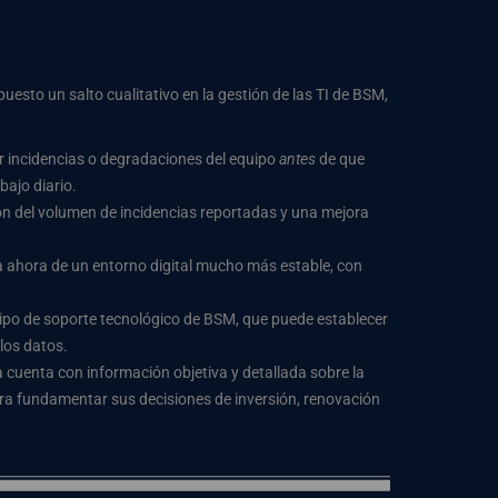
sto un salto cualitativo en la gestión de las TI de BSM,
er incidencias o degradaciones del equipo
antes
de que
bajo diario.
ón del volumen de incidencias reportadas y una mejora
ta ahora de un entorno digital mucho más estable, con
uipo de soporte tecnológico de BSM, que puede establecer
los datos.
a cuenta con información objetiva y detallada sobre la
ara fundamentar sus decisiones de inversión, renovación