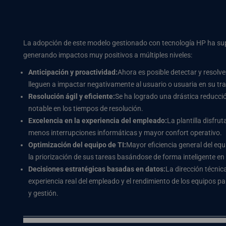
La adopción de este modelo gestionado con tecnología HP ha supue
generando impactos muy positivos a múltiples niveles:
Anticipación y proactividad:
Ahora es posible detectar y resolv
lleguen a impactar negativamente al usuario o usuaria en su tra
Resolución ágil y eficiente:
Se ha logrado una drástica reducci
notable en los tiempos de resolución.
Excelencia en la experiencia del empleado:
La plantilla disfru
menos interrupciones informáticas y mayor confort operativo.
Optimización del equipo de TI:
Mayor eficiencia general del eq
la priorización de sus tareas basándose de forma inteligente en 
Decisiones estratégicas basadas en datos:
La dirección técnic
experiencia real del empleado y el rendimiento de los equipos p
y gestión.