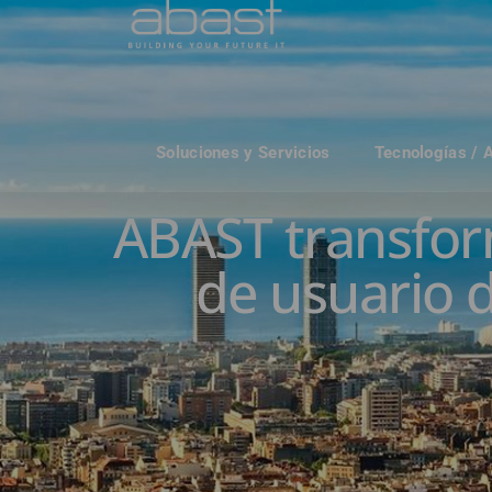
Soluciones y Servicios
Tecnologías / 
ABAST transform
de usuario 