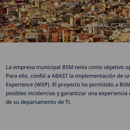
Home
Case Studies
ABAST 
La empresa municipal BSM tenía como objetivo opti
Para ello, confió a ABAST la implementación de u
Experience (WXP). El proyecto ha permitido a BSM 
posibles incidencias y garantizar una experiencia d
de su departamento de TI.