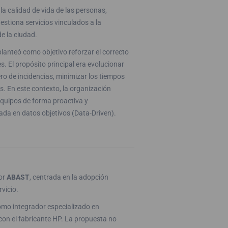
a calidad de vida de las personas,
estiona servicios vinculados a la
e la ciudad.
planteó como objetivo reforzar el correcto
s. El propósito principal era evolucionar
ero de incidencias, minimizar los tiempos
s. En este contexto, la organización
equipos de forma proactiva y
ada en datos objetivos (Data-Driven).
por
ABAST
, centrada en la adopción
vicio.
mo integrador especializado en
a con el fabricante HP. La propuesta no