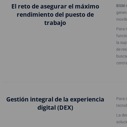
El reto de asegurar el máximo
BSM
e
genera
rendimiento del puesto de
movil
trabajo
Para m
funcio
la sup
de res
busca
centra
Gestión integral de la experiencia
Para 
tecno
digital (DEX)
La de
soluci