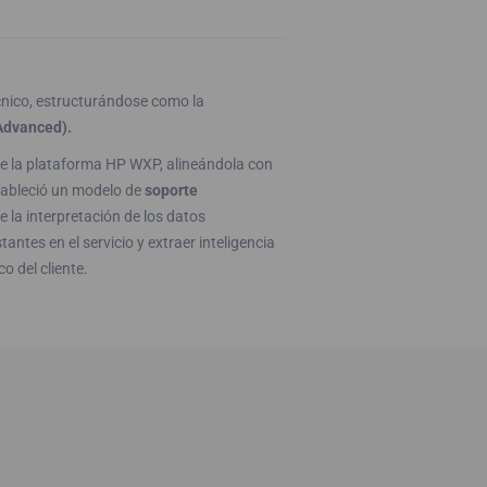
cnico, estructurándose como la
Advanced).
de la plataforma HP WXP, alineándola con
stableció un modelo de
soporte
 la interpretación de los datos
tes en el servicio y extraer inteligencia
o del cliente.