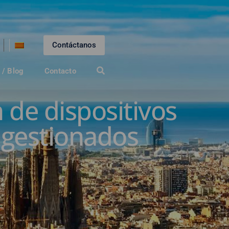
Contáctanos
 / Blog
Contacto
 de dispositivos
 gestionados