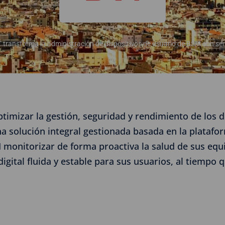
transforma la administración de dispositivos de usuario de BSM con s
mizar la gestión, seguridad y rendimiento de los dis
na solución integral gestionada basada en la plataf
monitorizar de forma proactiva la salud de sus equi
igital fluida y estable para sus usuarios, al tiempo 