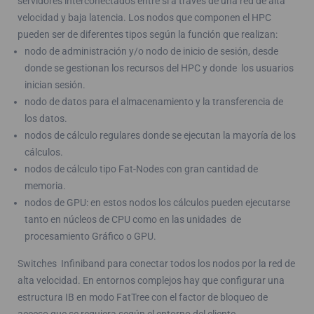
servidores interconectados entre sí a través de una red de alta
velocidad y baja latencia. Los nodos que componen el HPC
pueden ser de diferentes tipos según la función que realizan:
nodo de administración y/o nodo de inicio de sesión, desde
donde se gestionan los recursos del HPC y donde los usuarios
inician sesión.
nodo de datos para el almacenamiento y la transferencia de
los datos.
nodos de cálculo regulares donde se ejecutan la mayoría de los
cálculos.
nodos de cálculo tipo Fat-Nodes con gran cantidad de
memoria.
nodos de GPU: en estos nodos los cálculos pueden ejecutarse
tanto en núcleos de CPU como en las unidades de
procesamiento Gráfico o GPU.
Switches Infiniband para conectar todos los nodos por la red de
alta velocidad. En entornos complejos hay que configurar una
estructura IB en modo FatTree con el factor de bloqueo de
acceso que se requiera según el entorno del cliente