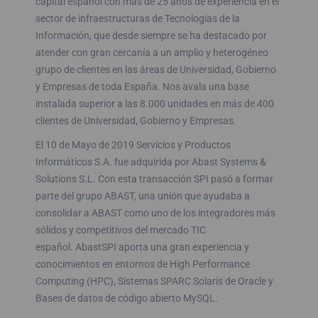
capital español con más de 25 años de experiencia en el
sector de infraestructuras de Tecnologías de la
Información, que desde siempre se ha destacado por
atender con gran cercanía a un amplio y heterogéneo
grupo de clientes en las áreas de Universidad, Gobierno
y Empresas de toda España. Nos avala una base
instalada superior a las 8.000 unidades en más de 400
clientes de Universidad, Gobierno y Empresas.
El 10 de Mayo de 2019 Servicios y Productos
Informáticos S.A. fue adquirida por Abast Systems &
Solutions S.L. Con esta transacción SPI pasó a formar
parte del grupo ABAST, una unión que ayudaba a
consolidar a ABAST como uno de los integradores más
sólidos y competitivos del mercado TIC
español.
AbastSPI aporta una gran experiencia y
conocimientos en entornos de High Performance
Computing (HPC), Sistemas SPARC Solaris de Oracle y
Bases de datos de código abierto MySQL.