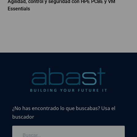
Agilidad, control y seguridad con HPE PCBE y VM
Essentials
¿No has encontrado lo que buscabas? Usa el
buscador