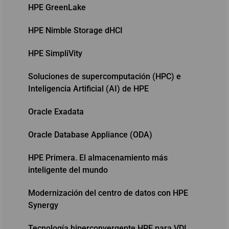
HPE GreenLake
HPE Nimble Storage dHCI
HPE SimpliVity
Soluciones de supercomputación (HPC) e
Inteligencia Artificial (AI) de HPE
Oracle Exadata
Oracle Database Appliance (ODA)
HPE Primera. El almacenamiento más
inteligente del mundo
Modernización del centro de datos con HPE
Synergy
Tecnología hiperconvergente HPE para VDI