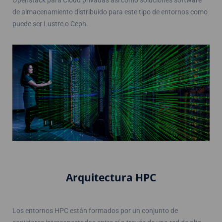
Openstack para Cloud privadas así como soluciones software
de almacenamiento distribuido para este tipo de entornos como
puede ser Lustre o Ceph.
Arquitectura HPC
Los entornos HPC están formados por un conjunto de