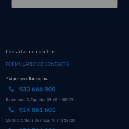
Contacta con nosotros:
FORMULARIO DE CONTACTO
Y si prefieres llamarnos:
933 666 900
Barcelona: C/Equador 39-45 – 08029
914 061 601
Madrid: C/de la Basílica, 19 9ºB 28020