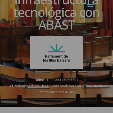
tecnológica con
ABAST
Home
Case Studies
El Parlament de les Illes Balears moderniza su infraestructura
tecnológica con ABAST