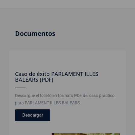
Documentos
Caso de éxito PARLAMENT ILLES
BALEARS (PDF)
Descargue el folleto en formato PDF del caso práctico
para PARLAMENT ILLES BALEARS
Descargar