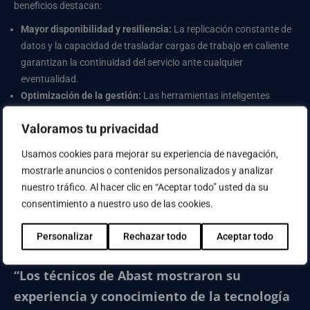
beneficios destacan:
Mayor disponibilidad y resiliencia:
La replicación constante de
datos y la capacidad de trasladar cargas de trabajo en caliente
garantizan la continuidad del servicio ante cualquier
eventualidad.
Optimización de la gestión:
Las herramientas inteligentes
basadas en IA, como HPE InfoSight y Aruba Central, mejoran la
Valoramos tu privacidad
fiabilidad del sistema, reduciendo tiempos de inactividad y
costes operativos. Aportan un valor añadido a la solución
Usamos cookies para mejorar su experiencia de navegación,
integrando toda la gestión de la infraestructura desde la nube
mostrarle anuncios o contenidos personalizados y analizar
Infraestructura preparada para el futuro:
El Parlament cuenta
nuestro tráfico. Al hacer clic en “Aceptar todo” usted da su
ahora con una base tecnológica escalable, eficiente y lista para
consentimiento a nuestro uso de las cookies.
ampliar los actuales proyectos estratégicos y los futuros.
Personalizar
Rechazar todo
Aceptar todo
“Los técnicos de Abast mostraron su
experiencia y conocimiento de la tecnología