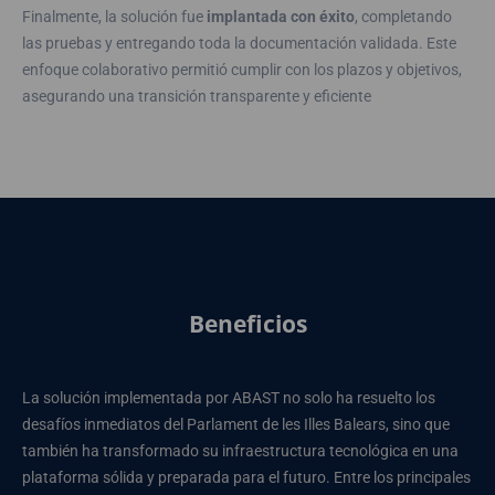
Finalmente, la solución fue
implantada con éxito
, completando
las pruebas y entregando toda la documentación validada. Este
enfoque colaborativo permitió cumplir con los plazos y objetivos,
asegurando una transición transparente y eficiente
Beneficios
La solución implementada por ABAST no solo ha resuelto los
desafíos inmediatos del Parlament de les Illes Balears, sino que
también ha transformado su infraestructura tecnológica en una
plataforma sólida y preparada para el futuro. Entre los principales