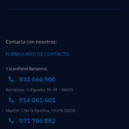
Contacta con nosotros:
FORMULARIO DE CONTACTO
Y si prefieres llamarnos:
933 666 900
Barcelona: C/Equador 39-45 – 08029
914 061 601
Madrid: C/de la Basílica, 19 9ºB 28020
971 706 882