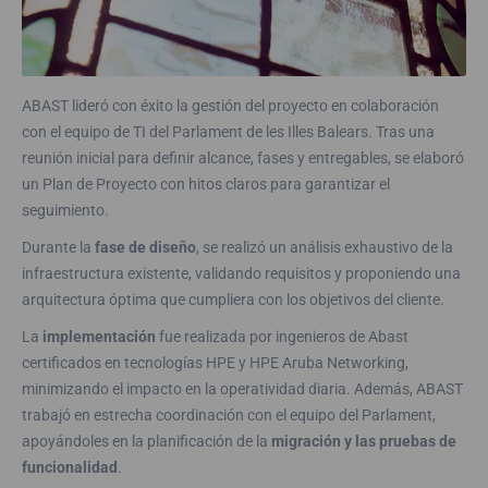
ABAST lideró con éxito la gestión del proyecto en colaboración
con el equipo de TI del Parlament de les Illes Balears. Tras una
reunión inicial para definir alcance, fases y entregables, se elaboró
un Plan de Proyecto con hitos claros para garantizar el
seguimiento.
Durante la
fase de diseño
, se realizó un análisis exhaustivo de la
infraestructura existente, validando requisitos y proponiendo una
arquitectura óptima que cumpliera con los objetivos del cliente.
La
implementación
fue realizada por ingenieros de Abast
certificados en tecnologías HPE y HPE Aruba Networking,
minimizando el impacto en la operatividad diaria. Además, ABAST
trabajó en estrecha coordinación con el equipo del Parlament,
apoyándoles en la planificación de la
migración y las pruebas de
funcionalidad
.