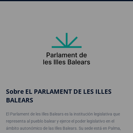
Sobre EL PARLAMENT DE LES ILLES
BALEARS
El Parlament de les Illes Balears es la institución legislativa que
representa al pueblo balear y ejerce el poder legislativo en el
ámbito autonómico de las Illes Balears. Su sede está en Palma,