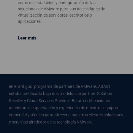
como de instalación y configuración de las
soluciones de VMware para sus necesidades de
virtualización de servidores, escritorios o
aplicaciones.
Leer más
en el antiguo programa de partners de VMware, ABAST
estaba certificado bajo dos modelos de partner: Solution
Reseller y Cloud Services Provider. Estas certificaciones
acreditan la capacitación y experiencia de nuestros equipos
comercial y técnico para ofrecer a nuestros clientes soluciones
y servicios alrededor de la tecnología VMware.