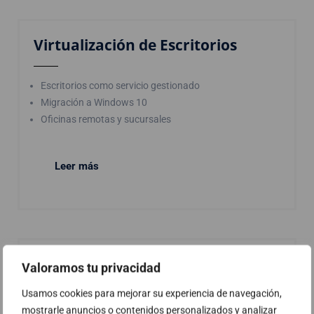
Virtualización de Escritorios
Escritorios como servicio gestionado
Migración a Windows 10
Oficinas remotas y sucursales
Leer más
Virtualización de Aplicaciones
Valoramos tu privacidad
Usamos cookies para mejorar su experiencia de navegación,
Virtualización de Microsoft Exchange
mostrarle anuncios o contenidos personalizados y analizar