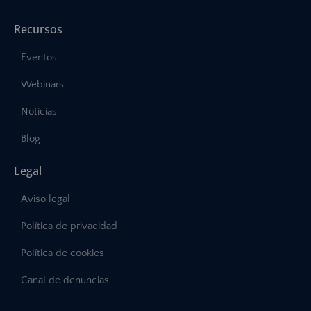
Recursos
Eventos
Webinars
Noticias
Blog
Legal
Aviso legal
Política de privacidad
Política de cookies
Canal de denuncias