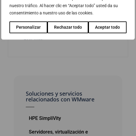
Virtualización de SQL Server
nuestro tráfico. Al hacer clic en “Aceptar todo” usted da su
Virtualización de Oracle
consentimiento a nuestro uso de las cookies.
Virtualización de SAP
Personalizar
Rechazar todo
Aceptar todo
Leer más
Soluciones y servicios
relacionados con WMware
HPE SimpliVity
Servidores, virtualización e