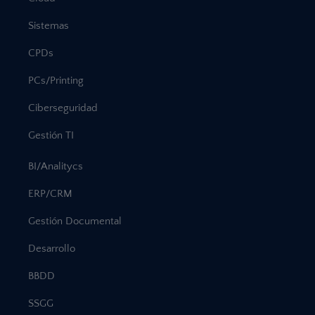
Sistemas
CPDs
PCs/Printing
Ciberseguridad
Gestión TI
BI/Analitycs
ERP/CRM
Gestión Documental
Desarrollo
BBDD
SSGG