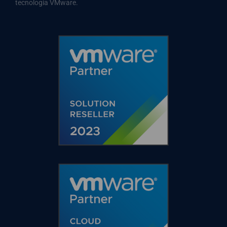
tecnologia VMware.