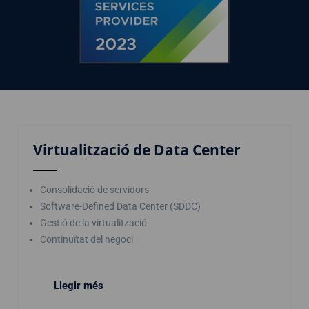
Virtualització de Data Center
Consolidació de servidors
Software-Defined Data Center (SDDC)
Gestió de la virtualització
Continuïtat del negoci
Llegir més