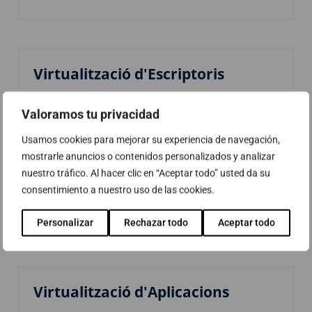
Virtualització d'Escriptoris
Valoramos tu privacidad
Escriptoris com a servei gestionat:
Migració a Windows 10
Usamos cookies para mejorar su experiencia de navegación,
Oficines remotes i sucursals
mostrarle anuncios o contenidos personalizados y analizar
nuestro tráfico. Al hacer clic en “Aceptar todo” usted da su
consentimiento a nuestro uso de las cookies.
Llegir més
Personalizar
Rechazar todo
Aceptar todo
Virtualització d'Aplicacions