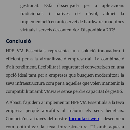
gestionat. Està dissenyada per a aplicacions
tradicionals i natives del núvol, admet la
implementació en autoservei de hardware, màquines
virtuals i serveis de contenidor. Disponible a 2025
Conclusió
HPE VM Essentials representa una solució innovadora i
eficient per a la virtualització empresarial. La combinació
d’alt rendiment, flexibilitat i seguretat el converteixen en una
opció ideal tant per a empreses que busquen modernitzar la
seva infraestructura com per a aquelles que volen mantenir la
compatibilitat amb VMware sense perdre capacitat de gestió.
A Abast, t’ajudem a implementar HPE VM Essentials a la teva
empresa perquè aprofitis al màxim els seus beneficis.
Contacta’ns a través del nostre
formulari web
i descobreix
com optimitzar la teva infraestructura TI amb aquesta