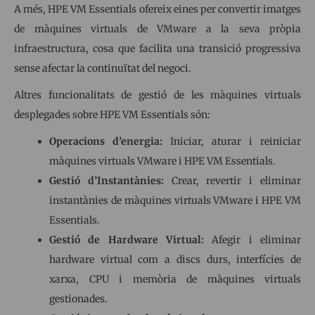
A més, HPE VM Essentials ofereix eines per convertir imatges
de màquines virtuals de VMware a la seva pròpia
infraestructura, cosa que facilita una transició progressiva
sense afectar la continuïtat del negoci.
Altres funcionalitats de gestió de les màquines virtuals
desplegades sobre HPE VM Essentials són:
Operacions d’energia:
Iniciar, aturar i reiniciar
màquines virtuals VMware i HPE VM Essentials.
Gestió d’Instantànies:
Crear, revertir i eliminar
instantànies de màquines virtuals VMware i HPE VM
Essentials.
Gestió de Hardware Virtual:
Afegir i eliminar
hardware virtual com a discs durs, interfícies de
xarxa, CPU i memòria de màquines virtuals
gestionades.