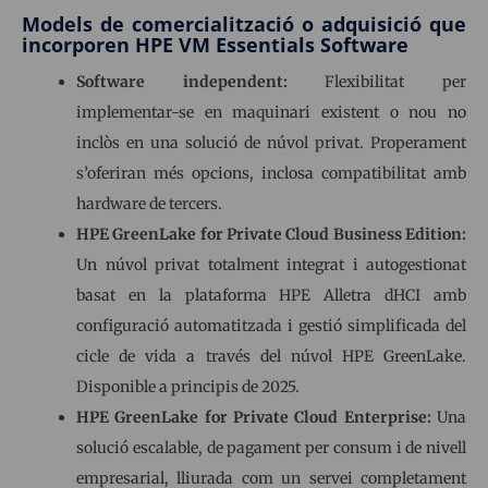
Models de comercialització o adquisició que
incorporen HPE VM Essentials Software
Software independent:
Flexibilitat per
implementar-se en maquinari existent o nou no
inclòs en una solució de núvol privat. Properament
s’oferiran més opcions, inclosa compatibilitat amb
hardware de tercers.
HPE GreenLake for Private Cloud Business Edition:
Un núvol privat totalment integrat i autogestionat
basat en la plataforma HPE Alletra dHCI amb
configuració automatitzada i gestió simplificada del
cicle de vida a través del núvol HPE GreenLake.
Disponible a principis de 2025.
HPE GreenLake for Private Cloud Enterprise:
Una
solució escalable, de pagament per consum i de nivell
empresarial, lliurada com un servei completament