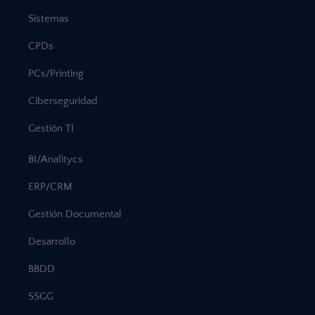
Sistemas
CPDs
PCs/Printing
Ciberseguridad
Gestión TI
BI/Analitycs
ERP/CRM
Gestión Documental
Desarrollo
BBDD
SSGG