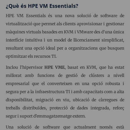
¿Què és HPE VM Essentials?
HPE VM Essentials és una nova solució de software de
virtualització que permet als clients aprovisionar i gestionar
màquines virtuals basades en KVM i VMware des d’una única
interfície intuïtiva i un model de llicenciament simplificat,
resultant una opció ideal per a organitzacions que busquen
optimitzar els recursos TI.
Inclou l’hipervisor
HPE VME
, basat en KVM, que ha estat
millorat amb funcions de gestió de clústers a nivell
empresarial que el converteixen en una opció robusta i
segura per a la infraestructura TI i amb capacitats com a alta
disponibilitat, migració en viu, ubicació de càrregues de
treballs distribuïdes, protecció de dades integrada, reforç
segur i suport d’emmagatzematge extern.
Una solució de software que actualment només està