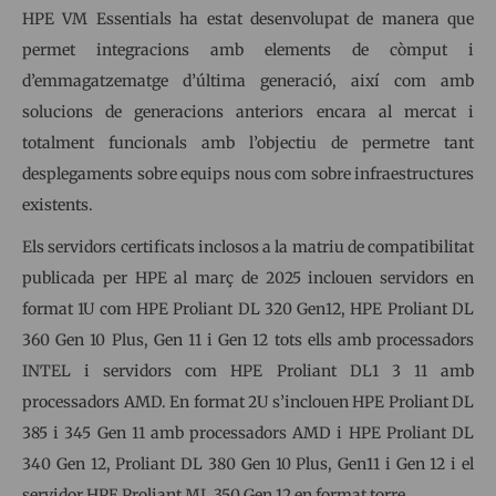
HPE VM Essentials ha estat desenvolupat de manera que
permet integracions amb elements de còmput i
d’emmagatzematge d’última generació, així com amb
solucions de generacions anteriors encara al mercat i
totalment funcionals amb l’objectiu de permetre tant
desplegaments sobre equips nous com sobre infraestructures
existents.
Els servidors certificats inclosos a la matriu de compatibilitat
publicada per HPE al març de 2025 inclouen servidors en
format 1U com HPE Proliant DL 320 Gen12, HPE Proliant DL
360 Gen 10 Plus, Gen 11 i Gen 12 tots ells amb processadors
INTEL i servidors com HPE Proliant DL1 3 11 amb
processadors AMD. En format 2U s’inclouen HPE Proliant DL
385 i 345 Gen 11 amb processadors AMD i HPE Proliant DL
340 Gen 12, Proliant DL 380 Gen 10 Plus, Gen11 i Gen 12 i el
servidor HPE Proliant ML 350 Gen 12 en format torre.