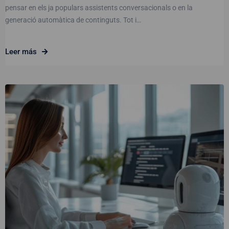
pensar en els ja populars assistents conversacionals o en la
generació automàtica de continguts. Tot i…
Leer más