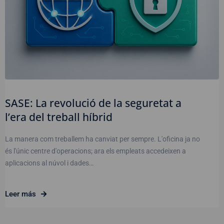
SASE: La revolució de la seguretat a
l’era del treball híbrid
La manera com treballem ha canviat per sempre. L'oficina ja no
és l'únic centre d'operacions; ara els empleats accedeixen a
aplicacions al núvol i dades…
Leer más