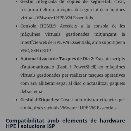
Gestió integrada de còpies de seguretat:
crear,
restaurar i eliminar còpies de seguretat de màquines
virtuals VMware i HPE VM Essentials.
Consola HTML5:
Accedeix a la consola de les
màquines virtuals gestionades mitjançant la
interfície web de HPE VM Essentials, amb suport per a
VNC, SSH i RDP.
Automatització de Tasques de Dia 2:
Executa scripts
d’automatització (Bash i PowerShell) en màquines
virtuals gestionades per realitzar tasques operatives
com ara alliberar espai al disc o actualitzar paquets
del sistema.
Gestió d’Etiquetes:
Crear i administrar etiquetes per
a màquines virtuals VMware i HPE VM Essentials.
Compatibilitat amb elements de hardware
HPE i solucions ISP