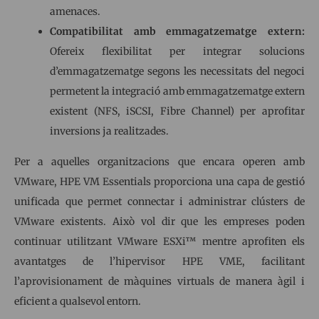
amenaces.
Compatibilitat amb emmagatzematge extern:
Ofereix flexibilitat per integrar solucions
d’emmagatzematge segons les necessitats del negoci
permetent la integració amb emmagatzematge extern
existent (NFS, iSCSI, Fibre Channel) per aprofitar
inversions ja realitzades.
Per a aquelles organitzacions que encara operen amb
VMware, HPE VM Essentials proporciona una capa de gestió
unificada que permet connectar i administrar clústers de
VMware existents. Això vol dir que les empreses poden
continuar utilitzant VMware ESXi™ mentre aprofiten els
avantatges de l’hipervisor HPE VME, facilitant
l’aprovisionament de màquines virtuals de manera àgil i
eficient a qualsevol entorn.