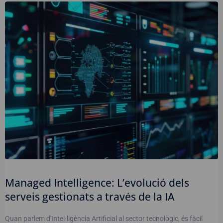
Managed Intelligence: L’evolució dels
serveis gestionats a través de la IA
Quan parlem d'Intel·ligència Artificial al sector tecnològic, és fàcil