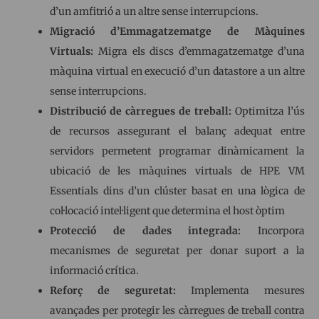
d’un amfitrió a un altre sense interrupcions.
Migració d’Emmagatzematge de Màquines
Virtuals:
Migra els discs d’emmagatzematge d’una
màquina virtual en execució d’un datastore a un altre
sense interrupcions.
Distribució de càrregues de treball:
Optimitza l’ús
de recursos assegurant el balanç adequat entre
servidors permetent programar dinàmicament la
ubicació de les màquines virtuals de HPE VM
Essentials dins d’un clúster basat en una lògica de
col·locació intel·ligent que determina el host òptim
Protecció de dades integrada:
Incorpora
mecanismes de seguretat per donar suport a la
informació crítica.
Reforç de seguretat:
Implementa mesures
avançades per protegir les càrregues de treball contra