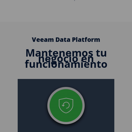
Veeam Data Platform
Mantenemos tu
negocio en
funcionamiento