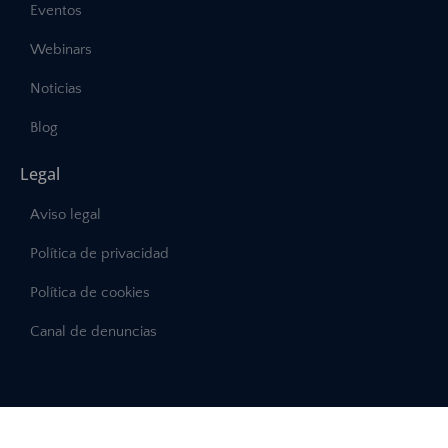
Eventos
Webinars
Noticias
Blog
Legal
Aviso legal
Política de privacidad
Política de cookies
Canal de denuncias
©2025 – Abast, Todos los derechos reservados