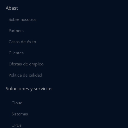
Abast
Sobre nosotros
Partners
Casos de éxito
Clientes
Ofertas de empleo
Política de calidad
Soluciones y servicios
Cloud
Sistemas
CPDs