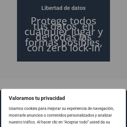
Libertad de datos
Protege todos
tus datos, en
cualquier lugar y
de todas las
formas posibles,
con zero lock-in
Valoramos tu privacidad
Usamos cookies para mejorar su experiencia de navegación,
Mira este vídeo
mostrarle anuncios o contenidos personalizados y analizar
nuestro tráfico. Al hacer clic en “Aceptar todo” usted da su