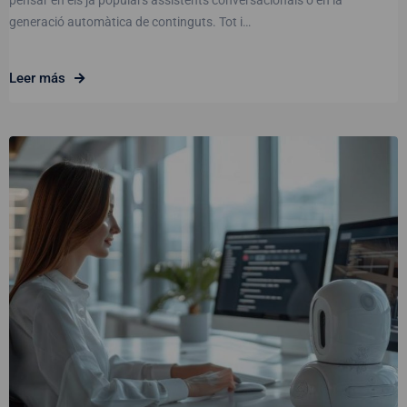
generació automàtica de continguts. Tot i…
Leer más