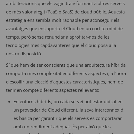
amb iteracions que els vagin transformant a altres serveis
de més valor afegit (PaaS o SaaS) de cloud públic. Aquesta
estratègia ens sembla molt raonable per aconseguir els
avantatges que ens aporta el Cloud en un curt termini de
temps, però sense renunciar a aprofitar-nos de les
tecnologies més capdavanteres que el cloud posa a la
nostra disposició.
Sí que hem de ser conscients que una arquitectura híbrida
comporta més complexitat en diferents aspectes i, a l’hora
d’escollir una elecció d’aquestes característiques, hem de
tenir en compte diferents aspectes rellevants:
En entorns híbrids, on cada servei pot estar ubicat en
un proveïdor de Cloud diferent, la seva interconnexió
és bàsica per garantir que els serveis es comportaran
amb un rendiment adequat. És per això que les