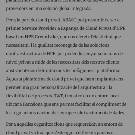
plataformes cloud facilita la combinació de serveis dels dos
proveïdors en una solució global integrada.
Per a la part de cloud privat, ABAST pot presumir de ser el
primer Service Provider a Espanya de Cloud Privat d’HPE
basat en HPE GreenLake
, que ens ofereix l’elasticitat que
necessitem, i la qualitat reconeguda de les solucions
d’infraestructura de HPE, per poder dissenyar solucions de
núvol privat a mida de les necessitats dels nostres clients
abstraient-nos de limitacions tecnològiques i plataforma.
Aquesta plataforma de cloud privat que hem implantat ens
permet una gran personalització de l’arquitectura i la
flexibilitat del procés de T&T, i tot això en un entorn local
ubicat a Barcelona que ens permet facilitar el compliment de
les regulacions nacionals i europees de tractament de dades.
Per a aquelles organitzacions que requereixin un entorn de
cloud privat virtual que s’estengui a diferents països o