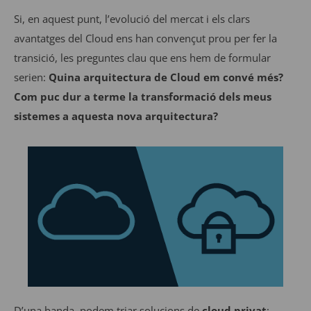
Si, en aquest punt, l’evolució del mercat i els clars
avantatges del Cloud ens han convençut prou per fer la
transició, les preguntes clau que ens hem de formular
serien:
Quina arquitectura de Cloud em convé més?
Com puc dur a terme la transformació dels meus
sistemes a aquesta nova arquitectura?
D’una banda, podem triar solucions de
cloud privat
: