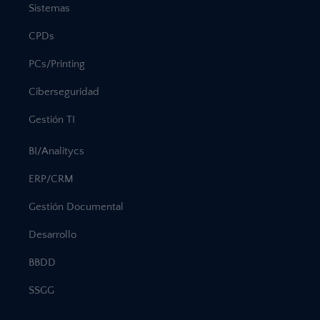
Sistemas
CPDs
PCs/Printing
Ciberseguridad
Gestión TI
BI/Analitycs
ERP/CRM
Gestión Documental
Desarrollo
BBDD
SSGG