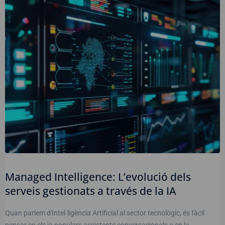
Managed Intelligence: L’evolució dels
serveis gestionats a través de la IA
Quan parlem d'Intel·ligència Artificial al sector tecnològic, és fàcil
pensar en els ja populars assistents conversacionals o en la