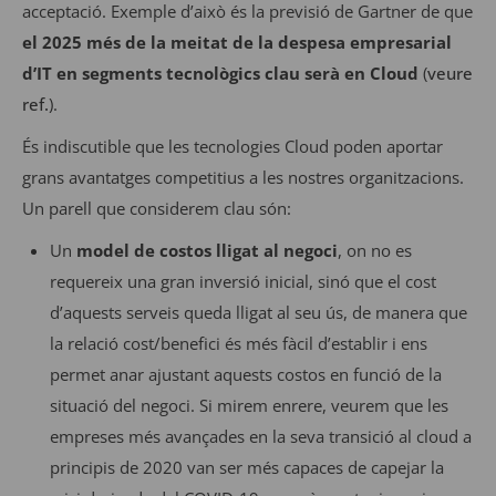
acceptació. Exemple d’això és la previsió de Gartner de que
el 2025 més de la meitat de la despesa empresarial
d’IT en segments tecnològics clau serà en Cloud
(
veure
ref.
).
És indiscutible que les tecnologies Cloud poden aportar
grans avantatges competitius a les nostres organitzacions.
Un parell que considerem clau són:
Un
model de costos lligat al negoci
, on no es
requereix una gran inversió inicial, sinó que el cost
d’aquests serveis queda lligat al seu ús, de manera que
la relació cost/benefici és més fàcil d’establir i ens
permet anar ajustant aquests costos en funció de la
situació del negoci. Si mirem enrere, veurem que les
empreses més avançades en la seva transició al cloud a
principis de 2020 van ser més capaces de capejar la