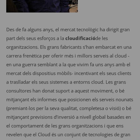
Des de fa alguns anys, el mercat tecnològic ha dirigit gran
part dels seus esforços a la
cloudificació
de les
organitzacions. Els grans fabricants s’han embarcat en una
carrera frenètica per oferir més i millors serveis al cloud -
en una guerra semblant a la que vivim fa uns anys amb el
mercat dels dispositius mòbils- incentivant els seus clients
a traslladar els seus sistemes a entorns cloud. Les grans
consultores han donat suport a aquest moviment, o bé
mitjançant els informes que posicionen els serveis nounats
(premiant-los per la seva qualitat, completesa o visió) o bé
mitjançant previsions d’inversió a nivell global basades en
el comportament de les grans organitzacions i que ens
revelen que el Cloud és un conjunt de tecnologies de gran