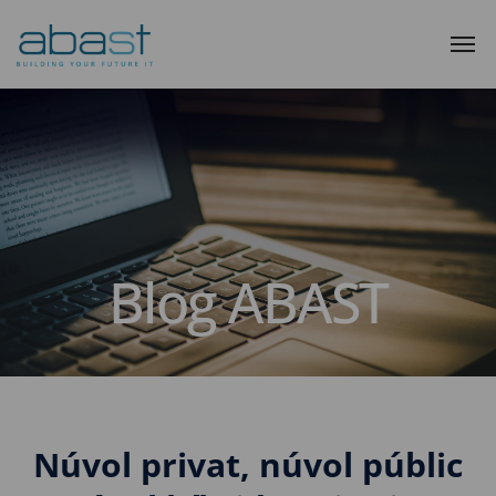
Blog ABAST
Núvol privat, núvol públic