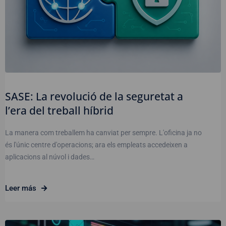
SASE: La revolució de la seguretat a
l’era del treball híbrid
La manera com treballem ha canviat per sempre. L'oficina ja no
és l'únic centre d'operacions; ara els empleats accedeixen a
aplicacions al núvol i dades…
Leer más