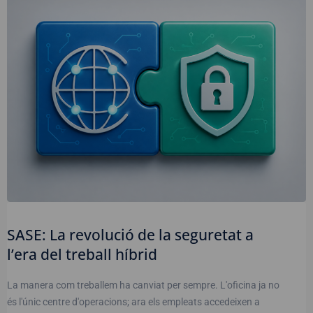
SASE: La revolució de la seguretat a
l’era del treball híbrid
La manera com treballem ha canviat per sempre. L'oficina ja no
és l'únic centre d'operacions; ara els empleats accedeixen a