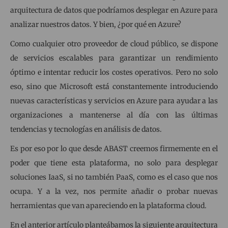
arquitectura de datos que podríamos desplegar en Azure para
analizar nuestros datos. Y bien, ¿por qué en Azure?
Como cualquier otro proveedor de cloud público, se dispone
de servicios escalables para garantizar un rendimiento
óptimo e intentar reducir los costes operativos. Pero no solo
eso, sino que Microsoft está constantemente introduciendo
nuevas características y servicios en Azure para ayudar a las
organizaciones a mantenerse al día con las últimas
tendencias y tecnologías en análisis de datos.
Es por eso por lo que desde ABAST creemos firmemente en el
poder que tiene esta plataforma, no solo para desplegar
soluciones IaaS, si no también PaaS, como es el caso que nos
ocupa. Y a la vez, nos permite añadir o probar nuevas
herramientas que van apareciendo en la plataforma cloud.
En el anterior artículo planteábamos la siguiente arquitectura