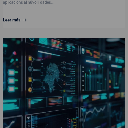
aplicacions al núvol i dades…
Leer más