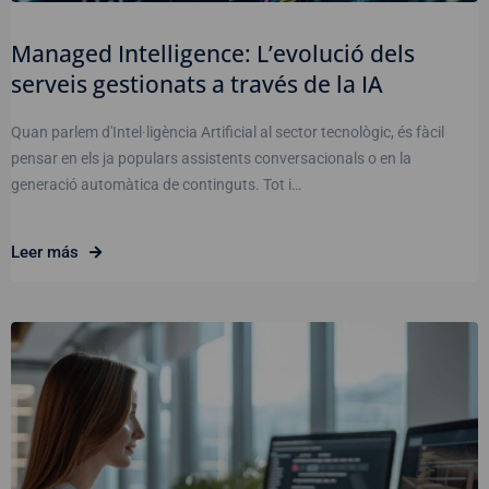
Managed Intelligence: L’evolució dels
serveis gestionats a través de la IA
Quan parlem d'Intel·ligència Artificial al sector tecnològic, és fàcil
pensar en els ja populars assistents conversacionals o en la
generació automàtica de continguts. Tot i…
Leer más