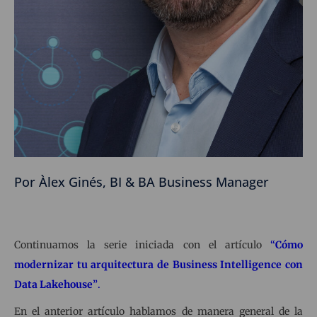
Por Àlex Ginés, BI & BA Business Manager
Continuamos la serie iniciada con el artículo
“
Cómo
modernizar tu arquitectura de Business Intelligence con
Data Lakehouse
”
.
En el anterior artículo hablamos de manera general de la