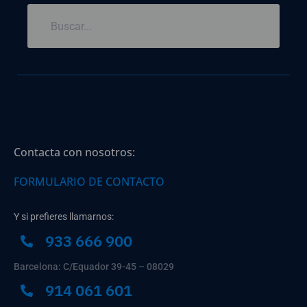
Contacta con nosotros:
FORMULARIO DE CONTACTO
Y si prefieres llamarnos:
933 666 900
Barcelona: C/Equador 39-45 – 08029
914 061 601