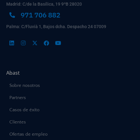
Madrid: C/de la Basílica, 19 9ºB 28020
971 706 882
Palma: C/Fluvià 1, Bajos dcha. Despacho 24 07009
Abast
Sobre nosotros
Partners
Casos de éxito
Clientes
Ofertas de empleo