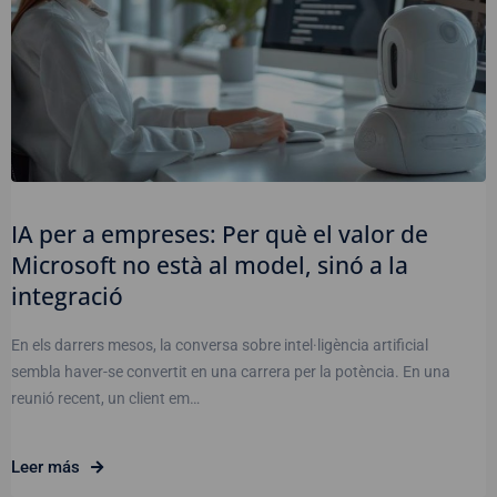
IA per a empreses: Per què el valor de
Microsoft no està al model, sinó a la
integració
En els darrers mesos, la conversa sobre intel·ligència artificial
sembla haver-se convertit en una carrera per la potència. En una
reunió recent, un client em…
Leer más