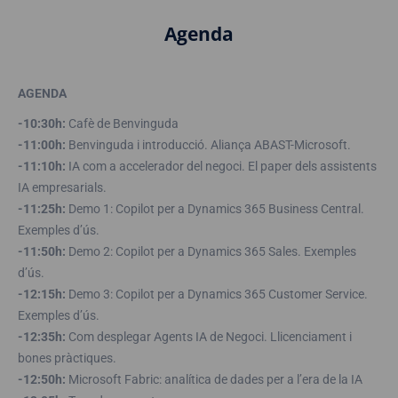
Agenda
AGENDA
-10:30h:
Cafè de Benvinguda
-11:00h:
Benvinguda i introducció. Aliança ABAST-Microsoft.
-11:10h:
IA com a accelerador del negoci. El paper dels assistents
IA empresarials.
-11:25h:
Demo 1: Copilot per a Dynamics 365 Business Central.
Exemples d’ús.
-11:50h:
Demo 2: Copilot per a Dynamics 365 Sales. Exemples
d’ús.
-12:15h:
Demo 3: Copilot per a Dynamics 365 Customer Service.
Exemples d’ús.
-12:35h:
Com desplegar Agents IA de Negoci. Llicenciament i
bones pràctiques.
-12:50h:
Microsoft Fabric: analítica de dades per a l’era de la IA