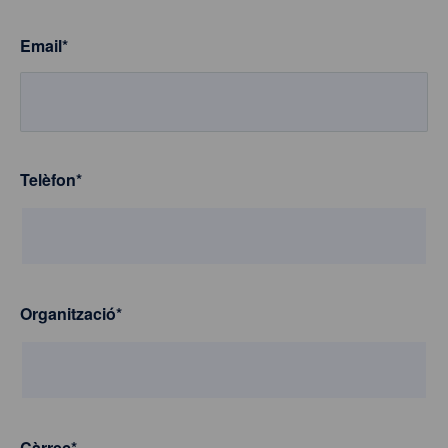
Email
*
Telèfon
*
Organització
*
Càrrec
*