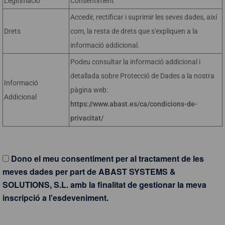
Legitimació
Consentiment
Accedir, rectificar i suprimir les seves dades, així
Drets
com, la resta de drets que s'expliquen a la
informació addicional.
Podeu consultar la informació addicional i
detallada sobre Protecció de Dades a la nostra
Informació
pàgina web:
Addicional
https://www.abast.es/ca/condicions-de-
privacitat/
Dono el meu consentiment per al tractament de les
meves dades per part de ABAST SYSTEMS &
SOLUTIONS, S.L. amb la finalitat de gestionar la meva
inscripció a l'esdeveniment.