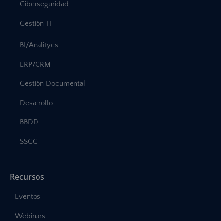
Ciberseguridad
Gestión TI
BI/Analitycs
ERP/CRM
Gestión Documental
Desarrollo
BBDD
SSGG
Recursos
Eventos
Webinars