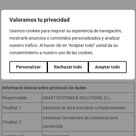
Missatge
Valoramos tu privacidad
Usamos cookies para mejorar su experiencia de navegación,
mostrarle anuncios o contenidos personalizados y analizar
nuestro tráfico. Al hacer clic en “Aceptar todo” usted da su
consentimiento a nuestro uso de las cookies.
Personalizar
Rechazar todo
Aceptar todo
Informació bàsica sobre protecció de dades
Responsable
ABAST SYSTEMS & SOLUTIONS, S.L.
Finalitat 1
Gestionar la seva inscripció a l'esdeveniment.
Gestionar l'enviament de comunicacions
Finalitat 2
comercials