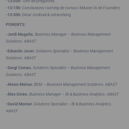
-13:05h:
Torn de preguntes
-13:15h:
Conclusions i sorteig de cursos i Màster IA de Founderz
-13:30h:
Dinar cocktail & networking
PONENTS:
-Jordi Magaña.
Business Manager – Business Management
Solutions. ABAST
-Eduardo Jover.
Solutions Specialist – Business Management
Solutions. ABAST
-Sergi Comas.
Solutions Specialist – Business Management
Solutions. ABAST
-Alexis Malvar.
BDM – Business Management Solutions. ABAST
-Àlex Ginès.
Business Manager – BI & Business Analytics. ABAST
-David Monter.
Solutions Specialist – BI & Business Analytics.
ABAST