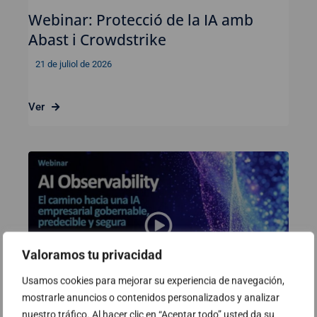
Webinar: Protecció de la IA amb
Abast i Crowdstrike
21 de juliol de 2026
Ver
Valoramos tu privacidad
Usamos cookies para mejorar su experiencia de navegación,
mostrarle anuncios o contenidos personalizados y analizar
nuestro tráfico. Al hacer clic en “Aceptar todo” usted da su