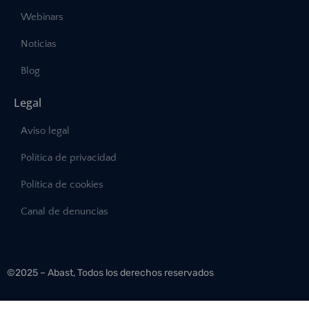
Webinars
Noticias
Blog
Legal
Aviso legal
Política de privacidad
Política de cookies
Canal de denuncias
©2025 – Abast, Todos los derechos reservados