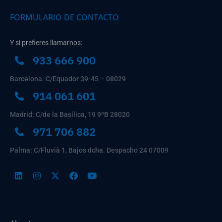
FORMULARIO DE CONTACTO
Y si prefieres llamarnos:
933 666 900
Barcelona: C/Equador 39-45 – 08029
914 061 601
Madrid: C/de la Basílica, 19 9ºB 28020
971 706 882
Palma: C/Fluvià 1, Bajos dcha. Despacho 24 07009