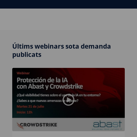
Últims webinars sota demanda
publicats