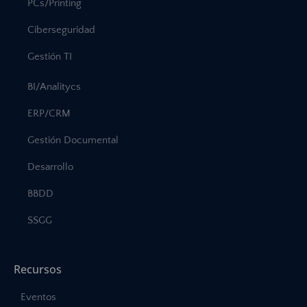
PCs/Printing
Ciberseguridad
Gestión TI
BI/Analitycs
ERP/CRM
Gestión Documental
Desarrollo
BBDD
SSGG
Recursos
Eventos