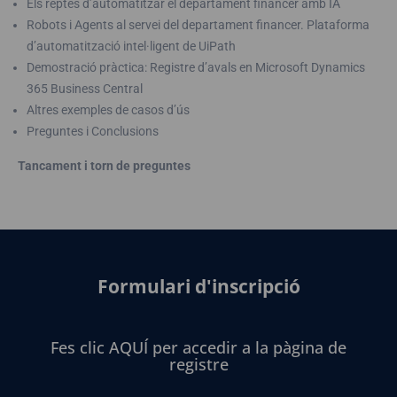
Els reptes d’automatitzar el departament financer amb IA
Robots i Agents al servei del departament financer. Plataforma
d’automatització intel·ligent de UiPath
Demostració pràctica: Registre d’avals en Microsoft Dynamics
365 Business Central
Altres exemples de casos d’ús
Preguntes i Conclusions
Tancament i torn de preguntes
Formulari d'inscripció
Fes clic AQUÍ per accedir a la pàgina de
registre