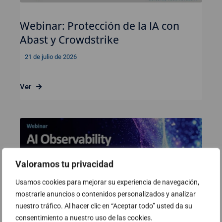
Webinar: Protección de la IA con
Abast y Crowdstrike
21 de julio de 2026
Ver
Valoramos tu privacidad
Usamos cookies para mejorar su experiencia de navegación,
mostrarle anuncios o contenidos personalizados y analizar
nuestro tráfico. Al hacer clic en “Aceptar todo” usted da su
consentimiento a nuestro uso de las cookies.