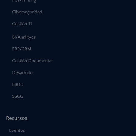
PCs/Printing
Ciberseguridad
Gestión TI
BI/Analitycs
ERP/CRM
Gestión Documental
Desarrollo
BBDD
SSGG
Recursos
Eventos