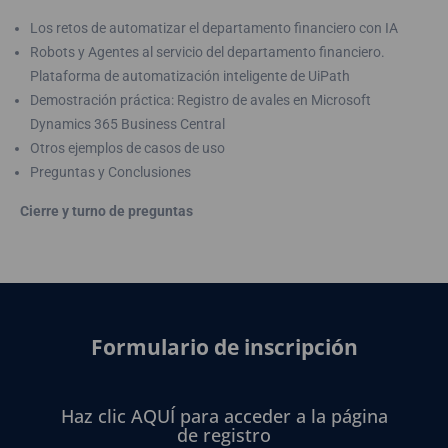
Los retos de automatizar el departamento financiero con IA
Robots y Agentes al servicio del departamento financiero.
Plataforma de automatización inteligente de UiPath
Demostración práctica: Registro de avales en Microsoft
Dynamics 365 Business Central
Otros ejemplos de casos de uso
Preguntas y Conclusiones
Cierre y turno de preguntas
Formulario de inscripción
Haz clic AQUÍ para acceder a la página
de registro