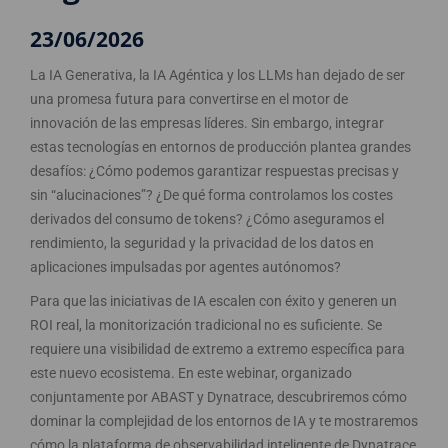
23/06/2026
La IA Generativa, la IA Agéntica y los LLMs han dejado de ser
una promesa futura para convertirse en el motor de
innovación de las empresas líderes. Sin embargo, integrar
estas tecnologías en entornos de producción plantea grandes
desafíos: ¿Cómo podemos garantizar respuestas precisas y
sin “alucinaciones”? ¿De qué forma controlamos los costes
derivados del consumo de tokens? ¿Cómo aseguramos el
rendimiento, la seguridad y la privacidad de los datos en
aplicaciones impulsadas por agentes autónomos?
Para que las iniciativas de IA escalen con éxito y generen un
ROI real, la monitorización tradicional no es suficiente. Se
requiere una visibilidad de extremo a extremo específica para
este nuevo ecosistema. En este webinar, organizado
conjuntamente por ABAST y Dynatrace, descubriremos cómo
dominar la complejidad de los entornos de IA y te mostraremos
cómo la plataforma de observabilidad inteligente de Dynatrace