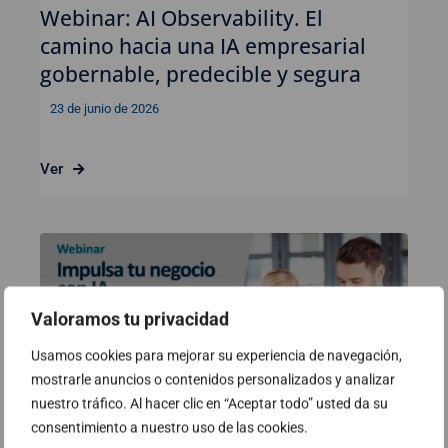
Webinar: AI Observability. El
camino hacia una IA empresarial
gobernable, predecible y segura
23 de junio de 2026
Ver
Valoramos tu privacidad
Usamos cookies para mejorar su experiencia de navegación,
mostrarle anuncios o contenidos personalizados y analizar
nuestro tráfico. Al hacer clic en “Aceptar todo” usted da su
consentimiento a nuestro uso de las cookies.