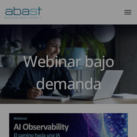
Webinar bajo
demanda