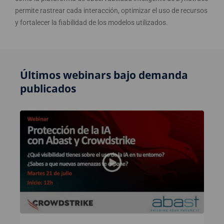
permite rastrear cada interacción, optimizar el uso de recursos
y fortalecer la fiabilidad de los modelos utilizados.
Últimos webinars bajo demanda
publicados