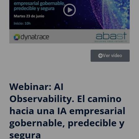
Ver vídeo
Webinar: AI
Observability. El camino
hacia una IA empresarial
gobernable, predecible y
segura