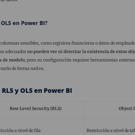
 OLS en Power BI?
 columnas sensibles, como registros financieros o datos de empleado
sos adecuados
no pueden ver ni detectar la existencia de estos ob
s de modelo
, pero su configuración requiere herramientas extern
rearlo de forma nativa.
 RLS y OLS en Power BI
Row Level Security (RLS)
Object 
ricción a nivel de fila
Restricción a nivel de t