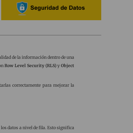
alidad de la información dentro de una
son
Row Level Security (RLS)
y
Object
arlas correctamente para mejorar la
os datos a nivel de fila. Esto significa