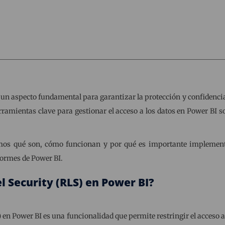
 un aspecto fundamental para garantizar la protección y confidenci
rramientas clave para gestionar el acceso a los datos en Power BI 
remos qué son, cómo funcionan y por qué es importante implement
formes de Power BI.
l Security (RLS) en Power BI?
)
en Power BI es una funcionalidad que permite restringir el acceso a l