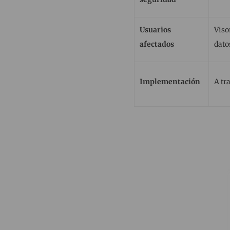
Usuarios
Viso
afectados
dato
Implementación
A tr