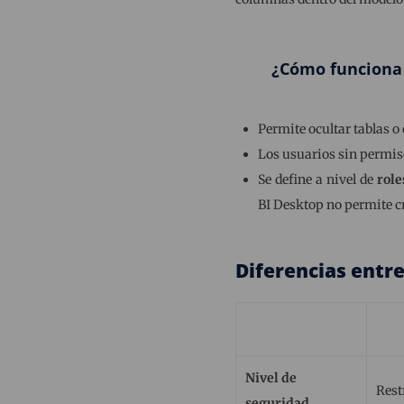
¿Cómo funciona
Permite ocultar tablas o
Los usuarios sin permi
Se define a nivel de
role
BI Desktop no permite c
Diferencias entre
Nivel de
Rest
seguridad