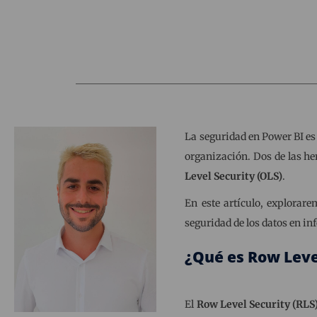
La seguridad en Power BI es
organización. Dos de las he
Level Security (OLS)
.
En este artículo, explora
seguridad de los datos en in
¿Qué es Row Leve
El
Row Level Security (RLS