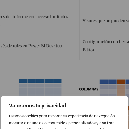
res del informe con acceso limitado a
Visores que no pueden v
s
Configuración con herr
avés de roles en Power BI Desktop
Editor
Valoramos tu privacidad
Usamos cookies para mejorar su experiencia de navegación,
mostrarle anuncios o contenidos personalizados y analizar