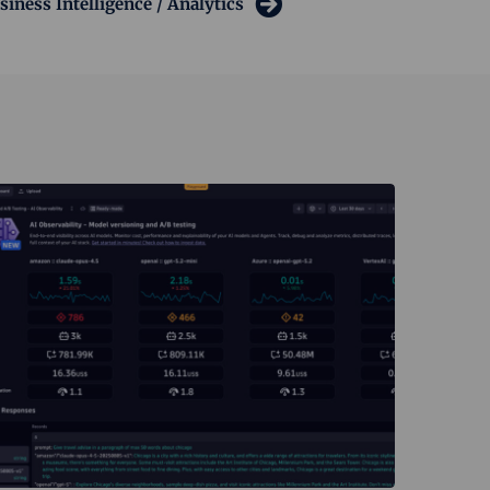
iness Intelligence / Analytics