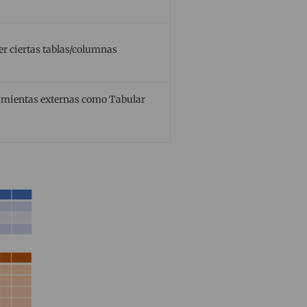
er ciertas tablas/columnas
amientas externas como Tabular