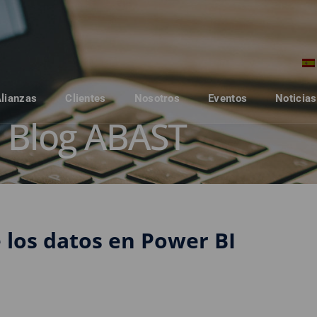
Alianzas
Clientes
Nosotros
Eventos
Noticias
Blog ABAST
 los datos en Power BI