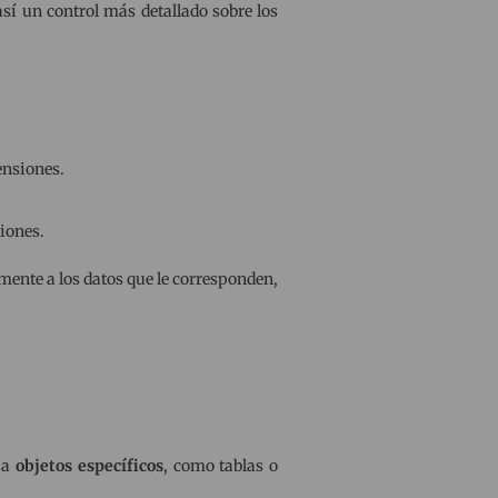
sí un control más detallado sobre los
ensiones.
ciones.
ente a los datos que le corresponden,
o a
objetos específicos
, como tablas o