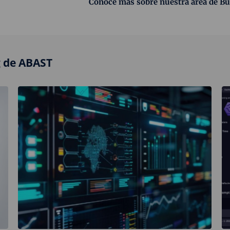
Conoce más sobre nuestra área de Bus
g de ABAST