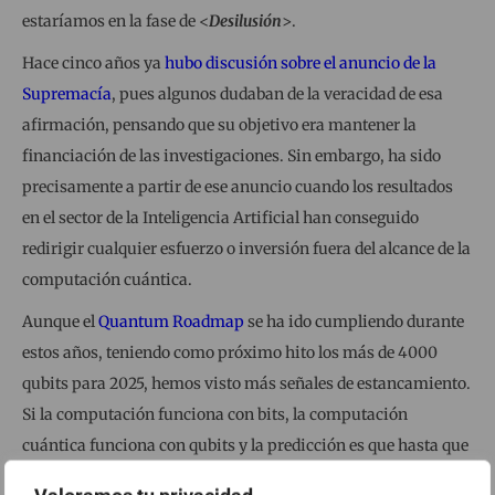
estaríamos en la fase de <
Desilusión
>.
Hace cinco años ya
hubo discusión sobre el anuncio de la
Supremacía
, pues algunos dudaban de la veracidad de esa
afirmación, pensando que su objetivo era mantener la
financiación de las investigaciones. Sin embargo, ha sido
precisamente a partir de ese anuncio cuando los resultados
en el sector de la Inteligencia Artificial han conseguido
redirigir cualquier esfuerzo o inversión fuera del alcance de la
computación cuántica.
Aunque el
Quantum Roadmap
se ha ido cumpliendo durante
estos años, teniendo como próximo hito los más de 4000
qubits para 2025, hemos visto más señales de estancamiento.
Si la computación funciona con bits, la computación
cuántica funciona con qubits y la predicción es que hasta que
no lleguemos al millón de qubits los ordenadores cuánticos no