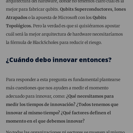
arquitectura del hardware, donde no tenemos claro cuál es la
mejor para fabricar qubits.
Qubits Superconductores
,
Iones
Atrapados
o la apuesta de Microsoft con los
Qubits
Topológicos.
Pero la verdad es que si quisiéramos apostar
cuál será la mejor arquitectura de hardware necesitaríamos
la fórmula de BlackScholes para reducir el riesgo.
¿Cuándo debo innovar entonces?
Para responder a esta pregunta es fundamental plantearse
más cuestiones que nos ayuden a medir el momento
adecuado para innovar, como:
¿Qué necesitamos para
medir los tiempos de innovación? ¿Todos tenemos que
innovar al mismo tiempo? ¿Qué factores definen el
momento en el que debemos innovar?
No todas las organizaciones ni sectores se mueven al mismo