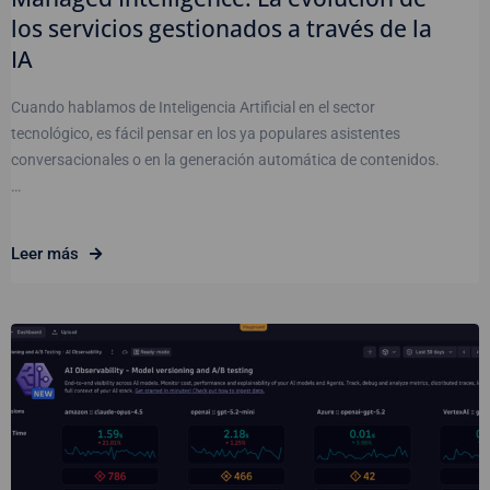
los servicios gestionados a través de la
IA
Cuando hablamos de Inteligencia Artificial en el sector
tecnológico, es fácil pensar en los ya populares asistentes
conversacionales o en la generación automática de contenidos.
…
Leer más