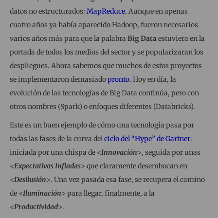
datos no estructurados:
MapReduce
. Aunque en apenas
cuatro años ya había aparecido Hadoop, fueron necesarios
varios años más para que la palabra
Big Data
estuviera en la
portada de todos los medios del sector y se popularizaran los
despliegues. Ahora sabemos que muchos de estos proyectos
se implementaron demasiado
pronto
. Hoy en día, la
evolución de las tecnologías de Big Data continúa, pero con
otros nombres (Spark) o enfoques diferentes (Databricks).
Este es un buen ejemplo de cómo una tecnología pasa por
todas las fases de la curva del
ciclo del “Hype” de Gartner
:
iniciada por una chispa de <
Innovación
>, seguida por unas
<
Expectativas Infladas
> que claramente desembocan en
<
Desilusión
>. Una vez pasada esa fase, se recupera el camino
de <
Iluminación
> para llegar, finalmente, a la
<
Productividad
>.