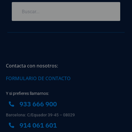
Contacta con nosotros:
FORMULARIO DE CONTACTO
Y si prefieres llamarnos:
933 666 900
Barcelona: C/Equador 39-45 – 08029
914 061 601