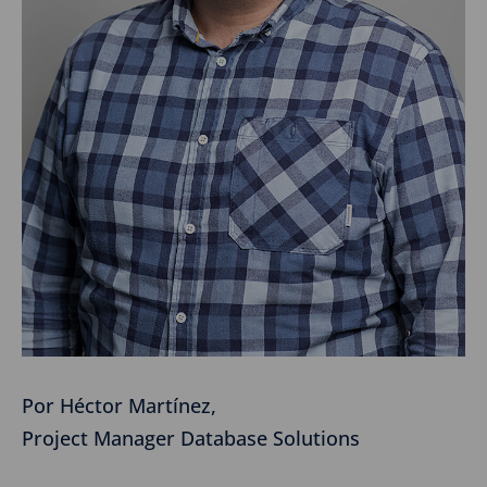
Por Héctor Martínez,
Project Manager Database Solutions