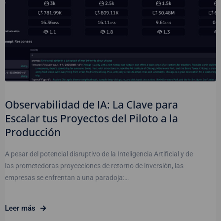
Observabilidad de IA: La Clave para
Escalar tus Proyectos del Piloto a la
Producción
A pesar del potencial disruptivo de la Inteligencia Artificial y de
las prometedoras proyecciones de retorno de inversión, las
empresas se enfrentan a una paradoja:…
Leer más