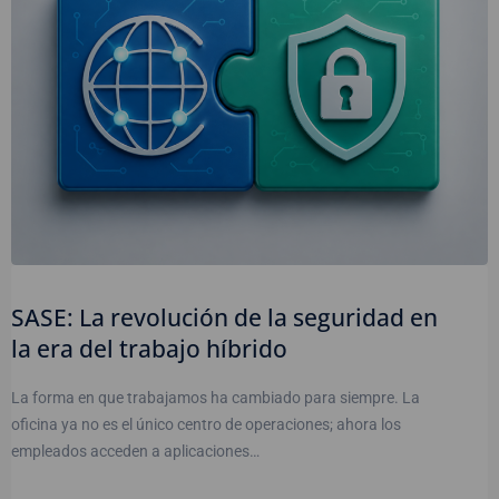
SASE: La revolución de la seguridad en
la era del trabajo híbrido
La forma en que trabajamos ha cambiado para siempre. La
oficina ya no es el único centro de operaciones; ahora los
empleados acceden a aplicaciones…