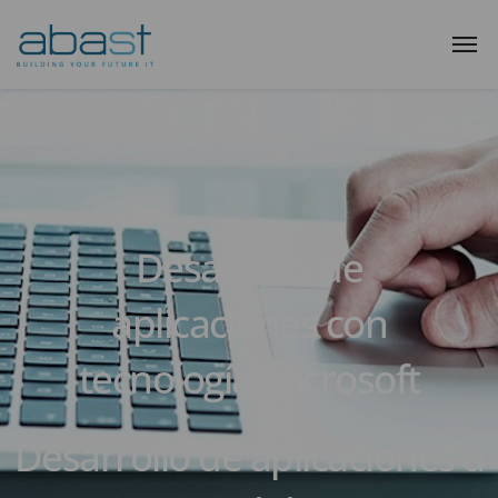
Desarrollo de
aplicaciones con
tecnología Microsoft
Desarrollo de aplicaciones a