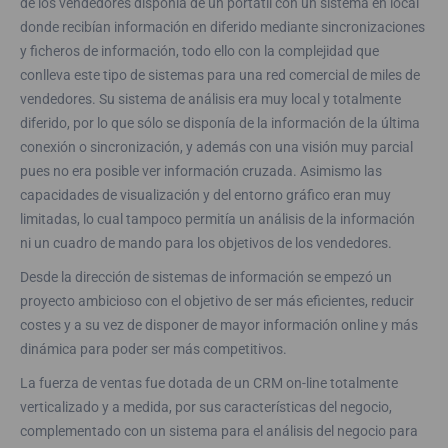
de los vendedores disponía de un portátil con un sistema en local
donde recibían información en diferido mediante sincronizaciones
y ficheros de información, todo ello con la complejidad que
conlleva este tipo de sistemas para una red comercial de miles de
vendedores. Su sistema de análisis era muy local y totalmente
diferido, por lo que sólo se disponía de la información de la última
conexión o sincronización, y además con una visión muy parcial
pues no era posible ver información cruzada. Asimismo las
capacidades de visualización y del entorno gráfico eran muy
limitadas, lo cual tampoco permitía un análisis de la información
ni un cuadro de mando para los objetivos de los vendedores.
Desde la dirección de sistemas de información se empezó un
proyecto ambicioso con el objetivo de ser más eficientes, reducir
costes y a su vez de disponer de mayor información online y más
dinámica para poder ser más competitivos.
La fuerza de ventas fue dotada de un CRM on-line totalmente
verticalizado y a medida, por sus características del negocio,
complementado con un sistema para el análisis del negocio para