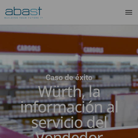
Caso de éxito
Würth, la
información al
servicio del
Vendedor