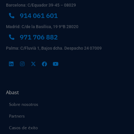
Barcelona: C/Equador 39-45 – 08029
914 061 601
Madrid: C/de la Basílica, 19 9ºB 28020
971 706 882
Palma: C/Fluvià 1, Bajos dcha. Despacho 24 07009
Abast
Sobre nosotros
Partners
Casos de éxito