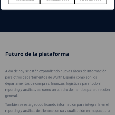
clientes
“.
Futuro de la plataforma
A día de hoy se están expandiendo nuevas áreas de información
para otros departamentos de Würth España como son los
departamentos de compras, finanzas, logísticas para todo el
reporting y análisis, así como un cuadro de mandos para dirección
general.
También se está geocodificando información para integrarla en el
reporting y análisis de clientes con su visualización en mapas para