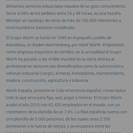
diferentes sectores industriales requiere de un gran conocimiento.
Servir el 98% de los pedidos entre 24 y 48 horas, es una hazaña.
Manejar un catálogo de venta de más de 100.000 referencias a
nivel mundial es bastante complicado.
El Grupo Würth se fundó en 1945 en el pequeño pueblo de
Künzelsau, en Baden-Württemberg, por Adolf Würth. Empezando
como empresa mayorista de tornillos, en la actualidad el Grupo
Würth ha pasado a ser el líder mundial en la venta directa al
profesional en sectores tan diversificados como la automoción y
vehículo industrial (cargo), el metal, instaladores, mantenimiento,
madera, construcción, agricultura e industria.
Würth España, presente en todo el territorio español, comercializa
todo lo que sirva para fijar, unir, pegar y montar. El Grupo Würth
acabó el año 2010 con 62.433 empleados en el mundo, con un
crecimiento de la plantilla de un 7,9%. La filial española cuenta con
una plantilla de 3.000 personas, de las cuales unas 2.500
pertenecen a la fuerza de ventas, y se encuentra entre las