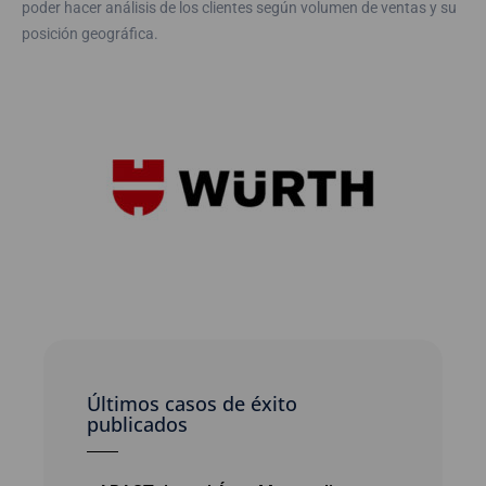
poder hacer análisis de los clientes según volumen de ventas y su
posición geográfica.
Últimos casos de éxito
publicados