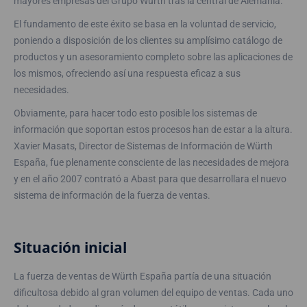
mayores empresas del Grupo Würth tras la central de Alemania.
El fundamento de este éxito se basa en la voluntad de servicio,
poniendo a disposición de los clientes su amplísimo catálogo de
productos y un asesoramiento completo sobre las aplicaciones de
los mismos, ofreciendo así una respuesta eficaz a sus
necesidades.
Obviamente, para hacer todo esto posible los sistemas de
información que soportan estos procesos han de estar a la altura.
Xavier Masats, Director de Sistemas de Información de Würth
España, fue plenamente consciente de las necesidades de mejora
y en el año 2007 contrató a Abast para que desarrollara el nuevo
sistema de información de la fuerza de ventas.
Situación inicial
La fuerza de ventas de Würth España partía de una situación
dificultosa debido al gran volumen del equipo de ventas. Cada uno