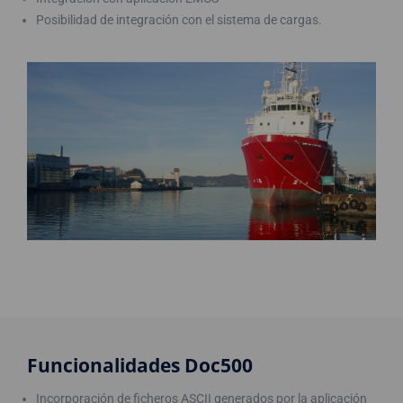
Posibilidad de integración con el sistema de cargas.
Funcionalidades Doc500
Incorporación de ficheros ASCII generados por la aplicación