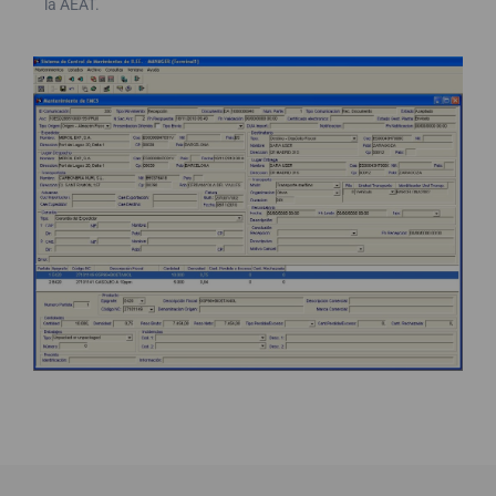
la AEAT.