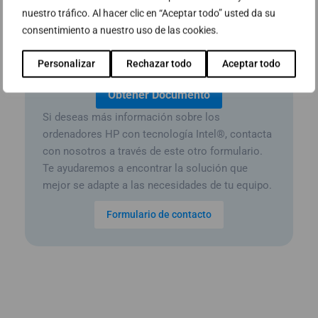
nuestro tráfico. Al hacer clic en “Aceptar todo” usted da su
Acepto recibir comunicaciones
consentimiento a nuestro uso de las cookies.
comerciales de Abast
Personalizar
Rechazar todo
Aceptar todo
Si deseas más información sobre los
ordenadores HP con tecnología Intel®, contacta
con nosotros a través de este otro formulario.
Te ayudaremos a encontrar la solución que
mejor se adapte a las necesidades de tu equipo.
Formulario de contacto