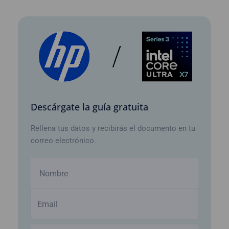
Descárgate la guía gratuita
Rellena tus datos y recibirás el documento en tu
correo electrónico.