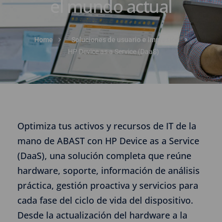
el mundo actual
Home
Soluciones de usuario e impresión
HP Device as a Service (DaaS)
Optimiza tus activos y recursos de IT de la
mano de ABAST con HP Device as a Service
(DaaS), una solución completa que reúne
hardware, soporte, información de análisis
práctica, gestión proactiva y servicios para
cada fase del ciclo de vida del dispositivo.
Desde la actualización del hardware a la