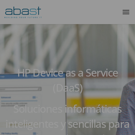
HP Device as a Service
(DaaS)
Soluciones informáticas
inteligentes y sencillas para