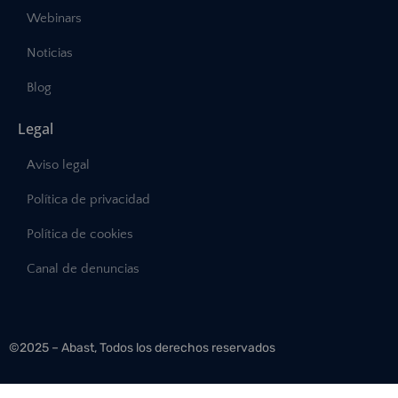
Webinars
Noticias
Blog
Legal
Aviso legal
Política de privacidad
Política de cookies
Canal de denuncias
©2025 – Abast, Todos los derechos reservados