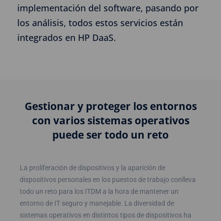
implementación del software, pasando por
los análisis, todos estos servicios están
integrados en HP DaaS.
Gestionar y proteger los entornos
con varios sistemas operativos
puede ser todo un reto
La proliferación de dispositivos y la aparición de
dispositivos personales en los puestos de trabajo conlleva
todo un reto para los ITDM a la hora de mantener un
entorno de IT seguro y manejable. La diversidad de
sistemas operativos en distintos tipos de dispositivos ha