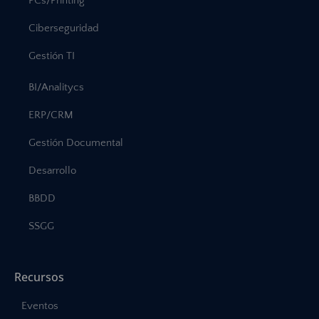
PCs/Printing
Ciberseguridad
Gestión TI
BI/Analitycs
ERP/CRM
Gestión Documental
Desarrollo
BBDD
SSGG
Recursos
Eventos